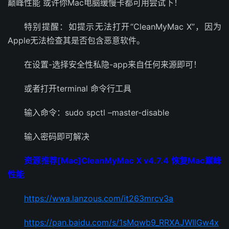
巅峰性能 或许你Mac电脑缓慢卡都可用尝试下！
特别提醒：如提示无法打开“CleanMyMac X”，因为
Apple无法检查其是否包含恶意软件。
在设置-选择安全性私隐-app来自任何来源即可！
或者打开terminal 命令行工具
输入命令：sudo spctl –master-disable
输入密码即可解决
资源推荐[Mac]CleanMyMac X v4.7.4 恢复Mac巅峰
性能
https://wwa.lanzous.com/it263mrcv3a
https://pan.baidu.com/s/1sMqwb9_RRXAJWIlGw4x