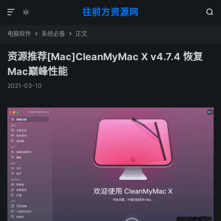
往前方资源网



电脑软件
系统必备
正文


资源推荐[Mac]CleanMyMac X v4.7.4 恢复
Mac巅峰性能
2021-03-10