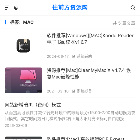
往前方资源网



标签：MAC
共 5 篇文章
软件推荐[Windows][MAC]Koodo Reader
电子书阅读器v1.6.7
2024-06-17
系统辅助

资源推荐[Mac]CleanMyMac X v4.7.4 恢
复Mac巅峰性能
2021-03-10
系统必备

网站新增暗黑（夜间）模式
从而提高可读性并减少弱光环境中的眼睛疲劳/19:00-7:00自动切换为夜
间模式，其它时间为日间模式/网站右上角太阳月亮图标可自由切换
2026-08-09
软件推荐:[Mac] 高效编辑PDF Expert