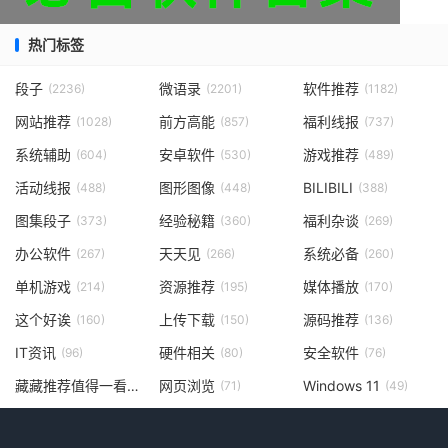
热门标签
段子
微语录
软件推荐
(2236)
(2201)
(1182)
网站推荐
前方高能
福利线报
(1028)
(857)
(737)
系统辅助
安卓软件
游戏推荐
(604)
(530)
(489)
活动线报
图形图像
BILIBILI
(488)
(448)
(388)
图集段子
经验秘籍
福利杂谈
(373)
(360)
(269)
办公软件
天天见
系统必备
(267)
(266)
(260)
单机游戏
资源推荐
媒体播放
(214)
(195)
(170)
这个好诶
上传下载
源码推荐
(160)
(150)
(136)
IT资讯
硬件相关
安全软件
(96)
(80)
(76)
藏藏推荐值得一看
网页浏览
Windows 11
(73)
(71)
(49)