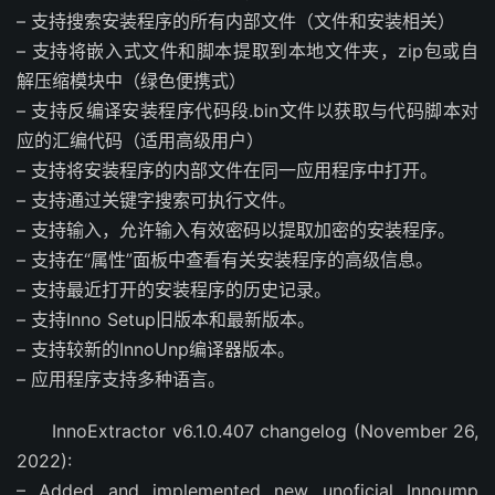
– 支持搜索安装程序的所有内部文件（文件和安装相关）
– 支持将嵌入式文件和脚本提取到本地文件夹，zip包或自
解压缩模块中（绿色便携式）
– 支持反编译安装程序代码段.bin文件以获取与代码脚本对
应的汇编代码（适用高级用户）
– 支持将安装程序的内部文件在同一应用程序中打开。
– 支持通过关键字搜索可执行文件。
– 支持输入，允许输入有效密码以提取加密的安装程序。
– 支持在“属性”面板中查看有关安装程序的高级信息。
– 支持最近打开的安装程序的历史记录。
– 支持Inno Setup旧版本和最新版本。
– 支持较新的InnoUnp编译器版本。
– 应用程序支持多种语言。
InnoExtractor v6.1.0.407 changelog (November 26,
2022):
– Added and implemented new unoficial Innoump