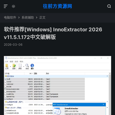
往前方资源网



电脑软件
系统辅助
正文


软件推荐[Windows] InnoExtractor 2026
v11.5.1.172中文破解版
2026-03-06