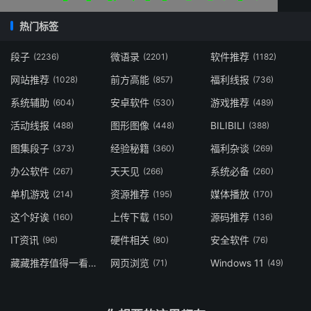
热门标签
段子
微语录
软件推荐
(2236)
(2201)
(1182)
网站推荐
前方高能
福利线报
(1028)
(857)
(736)
系统辅助
安卓软件
游戏推荐
(604)
(530)
(489)
活动线报
图形图像
BILIBILI
(488)
(448)
(388)
图集段子
经验秘籍
福利杂谈
(373)
(360)
(269)
办公软件
天天见
系统必备
(267)
(266)
(260)
单机游戏
资源推荐
媒体播放
(214)
(195)
(170)
这个好诶
上传下载
源码推荐
(160)
(150)
(136)
IT资讯
硬件相关
安全软件
(96)
(80)
(76)
藏藏推荐值得一看
网页浏览
Windows 11
(73)
(71)
(49)