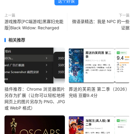
这个好诶
上一篇
下一篇
游戏推荐[PC端游戏]黑寡妇充能
微语录精选：我是 NPC 的一些
版|Black Widow: Recharged
证据
相关推荐
插件推荐：Chrome 浏览器图片
葬送的芙莉莲 第二季（2026）
另存为扩展（让你可以轻松地将
完结 豆瓣9.4分
网页上的图片另存为 PNG、JPG
或 WebP 格式）