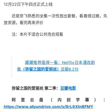
12月22日下午四点正式上线
还是奈飞熟悉的全集一次性放出套餐，看着很过瘾，先
放资源，看完再来评价
注：本片不适合公共场合观看
藏藏推荐值得一看：Netflix日本漫改剧
集《
弥留之国的爱丽丝
》豆瓣8.2分
弥留之国的爱丽丝 第二季：
豆瓣电影
阿里云盘（内封字幕）：
https://www.aliyundrive.com/s/8rL6XtnBFMY