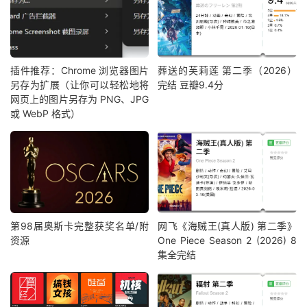
插件推荐：Chrome 浏览器图片
葬送的芙莉莲 第二季（2026）
另存为扩展（让你可以轻松地将
完结 豆瓣9.4分
网页上的图片另存为 PNG、JPG
或 WebP 格式）
第98届奥斯卡完整获奖名单/附
网飞《海贼王(真人版) 第二季》
资源
One Piece Season 2 (2026) 8
集全完结