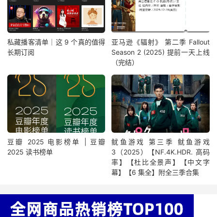
私藏播客清单｜这 9 个真的值得
亚马逊《辐射》 第二季 Fallout
长期订阅
Season 2 (2025) 提前一天上线
（完结）
豆瓣 2025 电影榜单 | 豆瓣
鱿鱼游戏 第三季 鱿鱼游戏
2025 读书榜单
3（2025）【NF.4K.HDR. 高码
率】【杜比全景声】【中文字
幕】【6 集全】附全三季合集