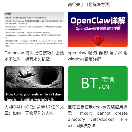
都给关了（附解决方法）
Openclaw 持久记忆技巧！会话
openclaw服务器部署/本地
永不过时！拥有永久记忆！
windows部署详解
大神DAN KOE浏览量1.7亿的文
宝塔面板使用docker安装应用提
章：如何一天修复你的人生
示 mkdir: cannot create
directory ‘/etc/docker’: File
exists解决办法