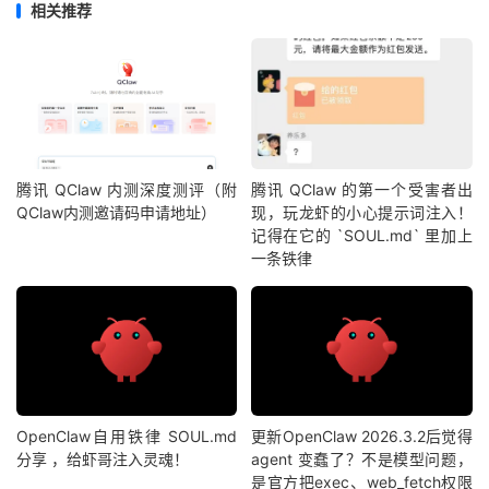
相关推荐
腾讯 QClaw 内测深度测评（附
腾讯 QClaw 的第一个受害者出
QClaw内测邀请码申请地址）
现，玩龙虾的小心提示词注入！
记得在它的 `SOUL.md` 里加上
一条铁律
OpenClaw自用铁律 SOUL.md
更新OpenClaw 2026.3.2后觉得
分享 ，给虾哥注入灵魂！
agent 变蠢了？不是模型问题，
是官方把exec、web_fetch权限