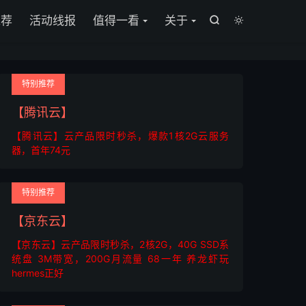
推荐
活动线报
值得一看
关于


特别推荐
【腾讯云】
【腾讯云】云产品限时秒杀，爆款1核2G云服务
器，首年74元
特别推荐
【京东云】
【京东云】云产品限时秒杀，2核2G，40G SSD系
统盘 3M带宽，200G月流量 68一年 养龙虾玩
hermes正好