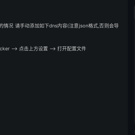
情况 请手动添加如下dns内容(注意json格式,否则会导
ker –> 点击上方设置 –> 打开配置文件