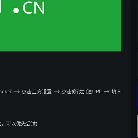
？
er –> 点击上方设置 –> 点击修改加速URL –> 填入
试较稳定，可以优先尝试)