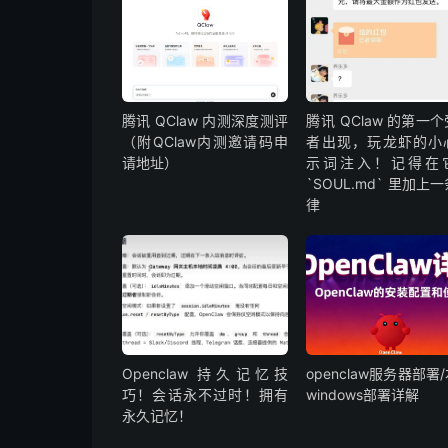
腾讯 QClaw 内测深度测评
腾讯 QClaw 的第一
（附QClaw内测邀请码申
者出现，玩龙虾的小
请地址）
示词注入！记得在
`SOUL.md` 里加上
律
Openclaw 持久记忆技
openclaw服务器部署
巧！会话永不过时！拥有
windows部署详解
永久记忆！