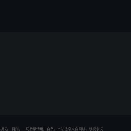
法用途，否则，一切后果请用户自负。本站信息来自网络，版权争议