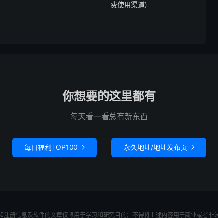
费使用渠道）
你想要的这里都有
每天看一看总有新东西
每日福利TOP100
永久地址/地址发布页


和注册信息及软件的文章仅限用于学习和研究目的；不得将上述内容用于商业或者非