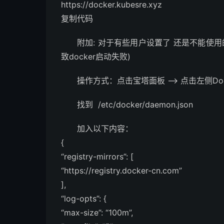
https://docker.kubesre.xyz
复制代码
附加: 对于有些用户设置了 还是不能使用的
致docker启动失败)
操作方式：点击宝塔面板 –> 点击左侧Doc
找到 /etc/docker/daemon.json
加入以下内容：
{
“registry-mirrors”: [
“https://registry.docker-cn.com”
],
“log-opts”: {
“max-size”: “100m”,