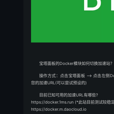
宝塔面板的Docker模块如何切换加速站
操作方式：点击宝塔面板 –> 点击左侧Dock
您的加速URL(可以尝试预设的)
目前已知可用的加速URL有哪些?
https://docker.1ms.run (*此站目前测
https://docker.m.daocloud.io