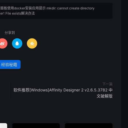
板使用docker安装应用提示 mkdir: cannot create directory
ker’: File exists解决办法
分享到



经验秘籍
下一篇
软件推荐[Windows]Affinity Designer 2 v2.6.5.3782 中
文破解版