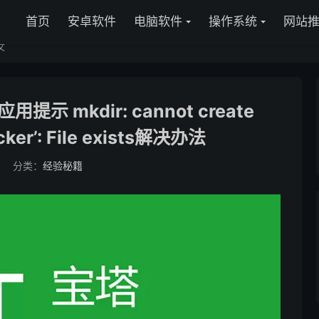
首页
安卓软件
电脑软件
操作系统
网站
文
示 mkdir: cannot create
ocker’: File exists解决办法
分类：
经验秘籍