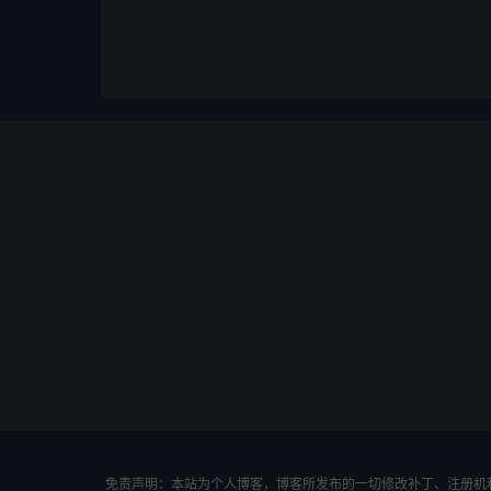
免责声明：本站为个人博客，博客所发布的一切修改补丁、注册机