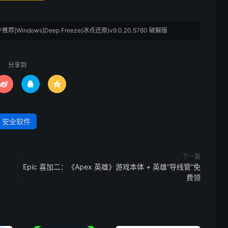
推荐[Windows]Deep Freeze(冰点还原)v9.0.20.5760 破解版
分享到



安全软件
下一篇
Epic 喜加二：《Apex 英雄》游戏本体 + 英雄“导线管”免
费领