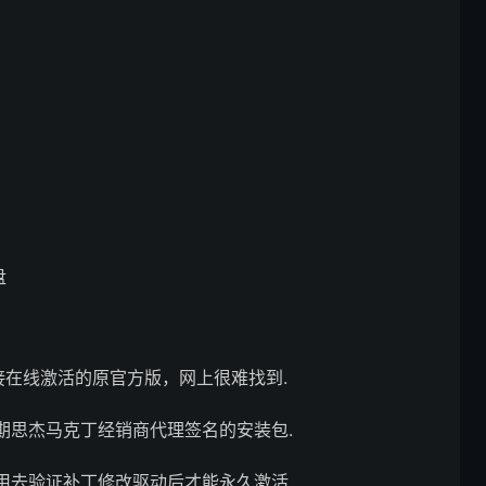
盘
直接在线激活的原官方版，网上很难找到.
期思杰马克丁经销商代理签名的安装包.
用去验证补丁修改驱动后才能永久激活.