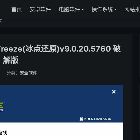
首页
安卓软件
电脑软件
操作系统
网站
文
reeze(冰点还原)v9.0.20.5760 破
解版
9
分类：
安全软件