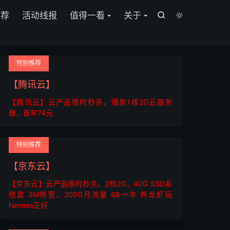
推荐
活动线报
值得一看
关于


特别推荐
【腾讯云】
【腾讯云】云产品限时秒杀，爆款1核2G云服务
器，首年74元
特别推荐
【京东云】
【京东云】云产品限时秒杀，2核2G，40G SSD系
统盘 3M带宽，200G月流量 68一年 养龙虾玩
hermes正好