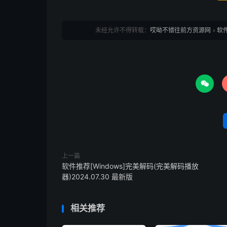
未经允许不得转载：
哎呦不错往前方资源网
»
软件

上一篇
软件推荐[Windows]完美解码(完美解码播放
器)2024.07.30 最新版
相关推荐