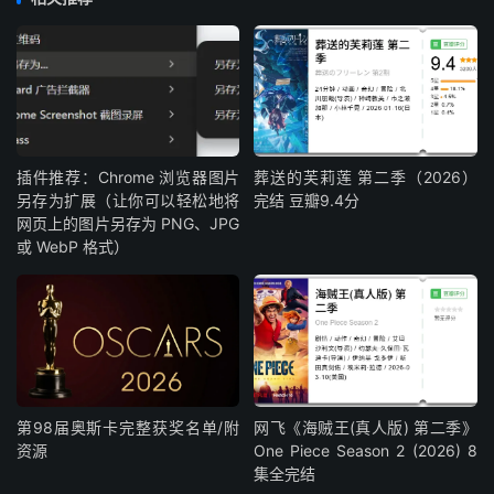
插件推荐：Chrome 浏览器图片
葬送的芙莉莲 第二季（2026）
另存为扩展（让你可以轻松地将
完结 豆瓣9.4分
网页上的图片另存为 PNG、JPG
或 WebP 格式）
第98届奥斯卡完整获奖名单/附
网飞《海贼王(真人版) 第二季》
资源
One Piece Season 2 (2026) 8
集全完结