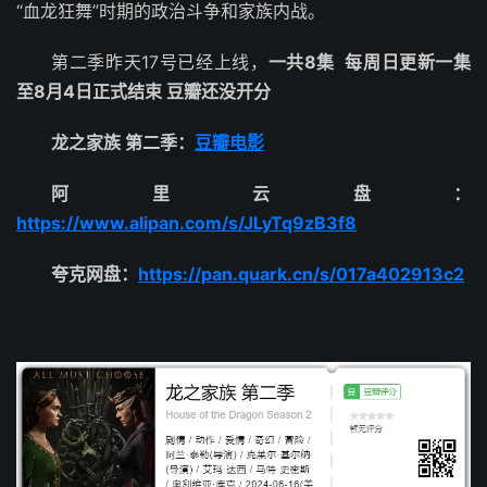
“血龙狂舞”时期的政治斗争和家族内战。
第二季昨天17号已经上线，
一共8集 每周日更新一集
至8月4日正式结束 豆瓣还没开分
龙之家族 第二季：
豆瓣电影
阿里云盘：
https://www.alipan.com/s/JLyTq9zB3f8
夸克网盘：
https://pan.quark.cn/s/017a402913c2