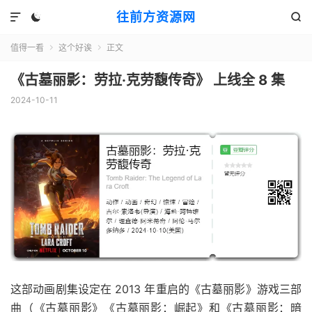
往前方资源网



值得一看
这个好诶
正文


《古墓丽影：劳拉·克劳馥传奇》 上线全 8 集
2024-10-11
这部动画剧集设定在 2013 年重启的《古墓丽影》游戏三部
曲（《古墓丽影》《古墓丽影：崛起》和《古墓丽影：暗