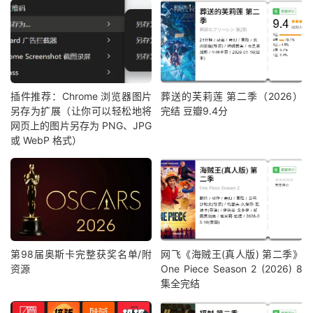
插件推荐：Chrome 浏览器图片
葬送的芙莉莲 第二季（2026）
另存为扩展（让你可以轻松地将
完结 豆瓣9.4分
网页上的图片另存为 PNG、JPG
或 WebP 格式）
第98届奥斯卡完整获奖名单/附
网飞《海贼王(真人版) 第二季》
资源
One Piece Season 2 (2026) 8
集全完结