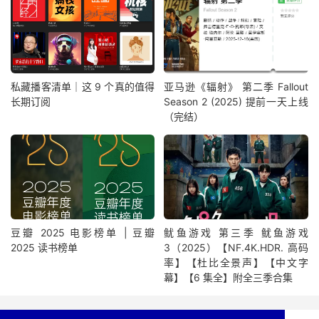
私藏播客清单｜这 9 个真的值得
亚马逊《辐射》 第二季 Fallout
长期订阅
Season 2 (2025) 提前一天上线
（完结）
豆瓣 2025 电影榜单 | 豆瓣
鱿鱼游戏 第三季 鱿鱼游戏
2025 读书榜单
3（2025）【NF.4K.HDR. 高码
率】【杜比全景声】【中文字
幕】【6 集全】附全三季合集