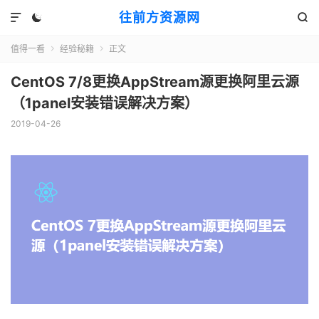
往前方资源网



值得一看
经验秘籍
正文


CentOS 7/8更换AppStream源更换阿里云源
（1panel安装错误解决方案）
2019-04-26