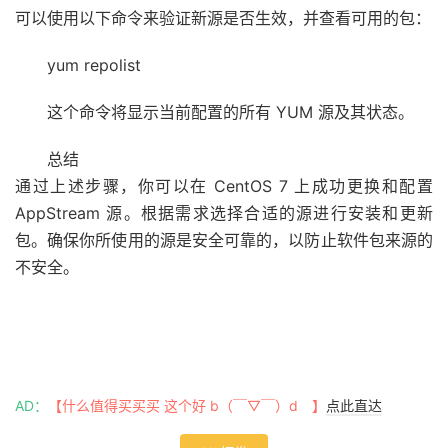
可以使用以下命令来验证新源是否生效，并查看可用的包：
yum repolist
这个命令将显示当前配置的所有 YUM 源及其状态。
总结
通过上述步骤，你可以在 CentOS 7 上成功更换和配置
AppStream 源。根据需求选择合适的源进行安装和更新
包。确保你所使用的源是安全可靠的，以防止软件包来源的
不安全。
AD：
【什么值得买买买 这个好 b（￣▽￣）d 】
点此直达