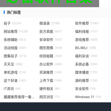
热门标签
段子
微语录
软件推荐
(2234)
(2199)
(1180)
网站推荐
前方高能
福利线报
(1028)
(857)
(737)
系统辅助
安卓软件
游戏推荐
(602)
(530)
(489)
活动线报
图形图像
BILIBILI
(487)
(448)
(388)
图集段子
经验秘籍
福利杂谈
(373)
(360)
(269)
天天见
办公软件
系统必备
(266)
(266)
(260)
单机游戏
资源推荐
媒体播放
(214)
(195)
(170)
这个好诶
上传下载
源码推荐
(160)
(149)
(136)
IT资讯
硬件相关
安全软件
(96)
(80)
(76)
藏藏推荐值得一看
网页浏览
Windows 11
(73)
(71)
(49)