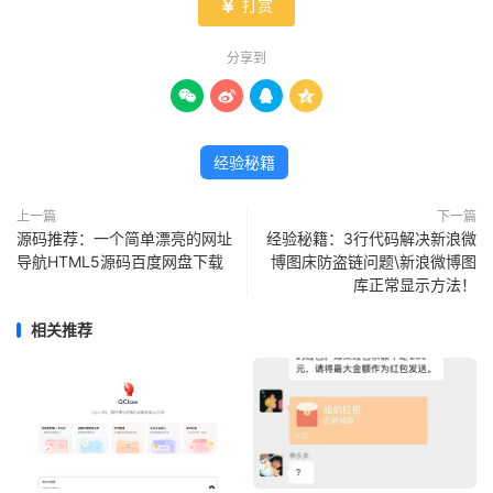
打赏

分享到




经验秘籍
上一篇
下一篇
源码推荐：一个简单漂亮的网址
经验秘籍：3行代码解决新浪微
导航HTML5源码百度网盘下载
博图床防盗链问题\新浪微博图
库正常显示方法！
相关推荐