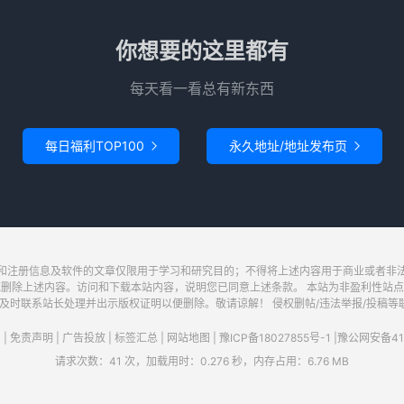
你想要的这里都有
每天看一看总有新东西
每日福利TOP100
永久地址/地址发布页


和注册信息及软件的文章仅限用于学习和研究目的；不得将上述内容用于商业或者非
底删除上述内容。访问和下载本站内容，说明您已同意上述条款。 本站为非盈利性站点
系站长处理并出示版权证明以便删除。敬请谅解！ 侵权删帖/违法举报/投稿等联系邮箱：wa
|
免责声明
|
广告投放
|
标签汇总
|
网站地图
|
豫ICP备18027855号-1
|
豫公网安备411
请求次数：41 次，加载用时：0.276 秒，内存占用：6.76 MB