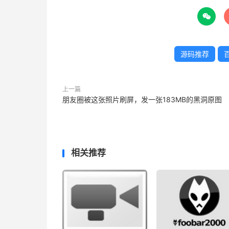

源码推荐
上一篇
朋友圈被这张照片刷屏，发一张183MB的黑洞原图
相关推荐