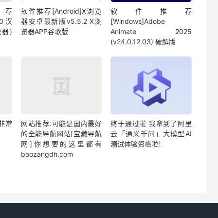
荐
软件推荐[Android]X浏览
软件推荐
00汉
器安卓最新版v5.5.2 X浏
[Windows]Adobe
器)
览器APP谷歌版
Animate 2025
(v24.0.12.03) 破解版
非常
网站推荐:可能是国内最好
终于通过啦 我拿到了阿里
的全能导航网站[宝藏导航
云「通义千问」大模型AI
网]你想要的这里都有
测试体验资格啦！
baozangdh.com