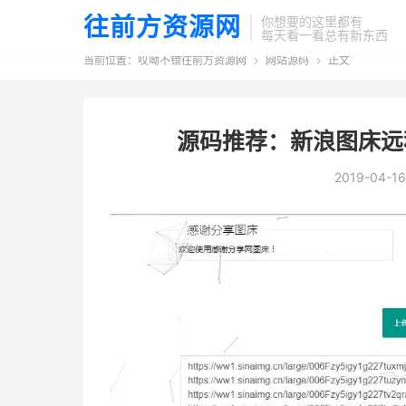
往前方资源网
你想要的这里都有
每天看一看总有新东西
当前位置：
哎呦不错往前方资源网
网站源码
正文


源码推荐：新浪图床远
2019-04-16