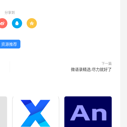
分享到



资源推荐
下一篇
微语录精选:尽力就好了