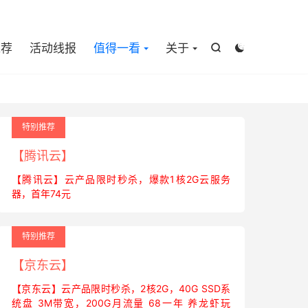

推荐
活动线报
值得一看
关于


特别推荐
【腾讯云】
【腾讯云】云产品限时秒杀，爆款1核2G云服务
器，首年74元
特别推荐
【京东云】
【京东云】云产品限时秒杀，2核2G，40G SSD系
统盘 3M带宽，200G月流量 68一年 养龙虾玩