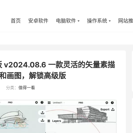
首页
安卓软件
电脑软件
操作系统
网站
板 v2024.08.6 一款灵活的矢量素描
和画图，解锁高级版
5
分类：
值得一看