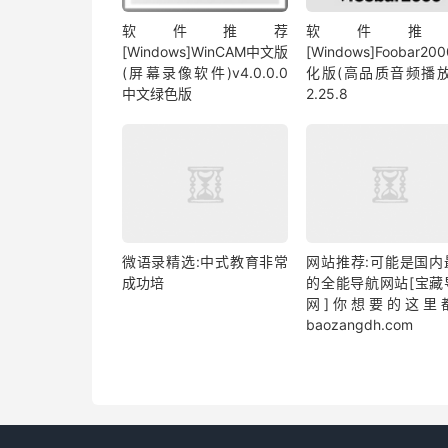
软件推荐
软件推
[Windows]WinCAM中文版
[Windows]Foobar20
(屏幕录像软件)v4.0.0.0
化版(高品质音频播放
中文绿色版
2.25.8
微语录精选:中式教育非常
网站推荐:可能是国内
成功培
的全能导航网站[宝藏
网]你想要的这里
baozangdh.com