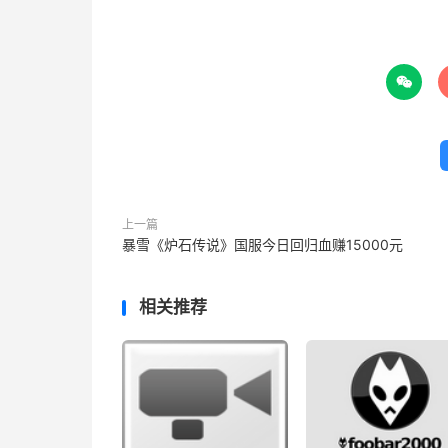

上一篇
暴雪《炉石传说》国服今日回归血赚15000元
相关推荐