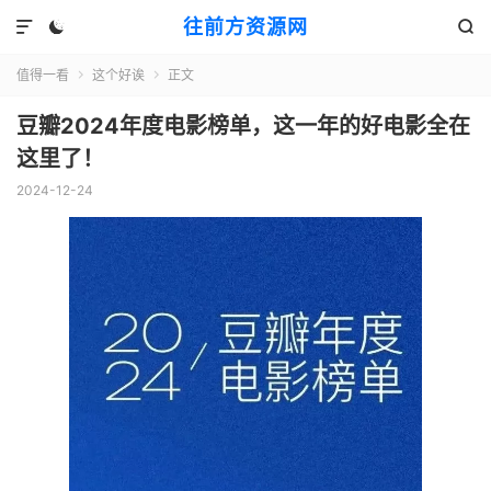
往前方资源网



值得一看
这个好诶
正文


豆瓣2024年度电影榜单，这一年的好电影全在
这里了！
2024-12-24