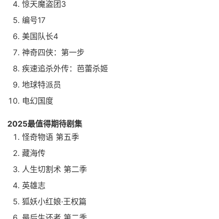
惊天魔盗团3
编号17
美国队长4
神奇四侠：第一步
疾速追杀外传：芭蕾杀姬
地球特派员
电幻国度
2025最值得期待剧集
怪奇物语 第五季
藏海传
人生切割术 第二季
英雄志
狐妖小红娘·王权篇
最后生还者 第二季