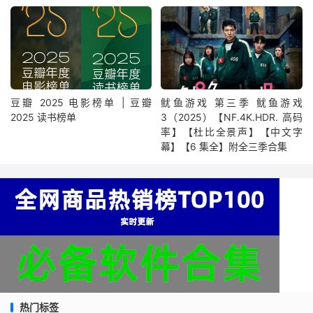
豆瓣 2025 电影榜单 | 豆瓣
鱿鱼游戏 第三季 鱿鱼游戏
2025 读书榜单
3（2025）【NF.4K.HDR. 高码
率】【杜比全景声】【中文字
幕】【6 集全】附全三季合集
热门标签