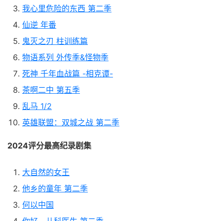
我心里危险的东西 第二季
仙逆 年番
鬼灭之刃 柱训练篇
物语系列 外传季&怪物季
死神 千年血战篇 -相克谭-
茶啊二中 第五季
乱马 1/2
英雄联盟：双城之战 第二季
2024评分最高纪录剧集
大自然的女王
他乡的童年 第二季
何以中国