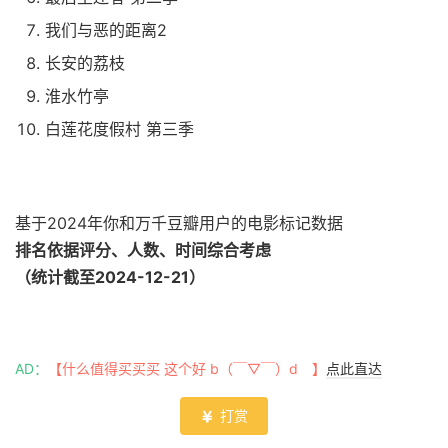
我们与恶的距离2
长安的荔枝
淮水竹亭
白莲花度假村 第三季
基于2024年你和万千豆瓣用户的电影标记数据
排名依据评分、人数、时间综合考虑
（统计截至2024-12-21）
AD：
【什么值得买买买 这个好 b（￣▽￣）d 】
点此直达
打赏
