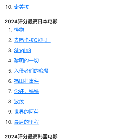
奇美拉
2024评分最高日本电影
怪物
去唱卡拉OK吧！
Single8
黎明的一切
入侵者们的晚餐
福田村事件
你好，妈妈
波纹
世界的阿菊
最后的里程
2024评分最高韩国电影