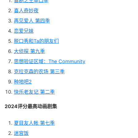
喜剧之王单口季
喜人奇妙夜
再见爱人 第四季
恋爱兄妹
脱口秀和Ta的朋友们
大侦探 第九季
思想验证区域：The Community
克拉克森的农场 第三季
种地吧2
快乐老友记 第二季
2024评分最高动画剧集
夏目友人帐 第七季
迷宫饭