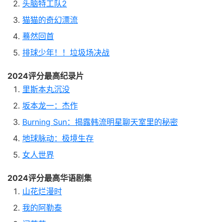
头脑特工队2
猫猫的奇幻漂流
蓦然回首
排球少年！！垃圾场决战
2024评分最高纪录片
里斯本丸沉没
坂本龙一：杰作
Burning Sun：揭露韩流明星聊天室里的秘密
地球脉动：极境生存
女人世界
2024评分最高华语剧集
山花烂漫时
我的阿勒泰