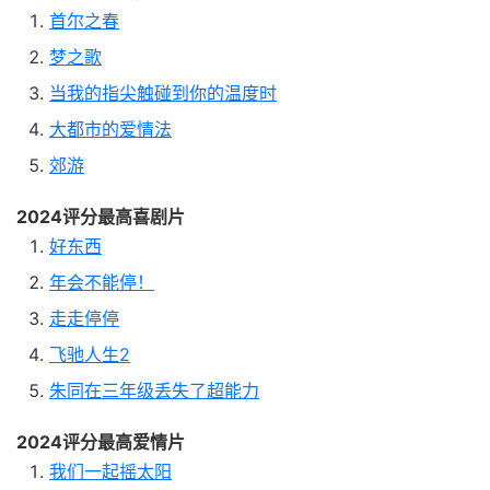
首尔之春
梦之歌
当我的指尖触碰到你的温度时
大都市的爱情法
郊游
2024评分最高喜剧片
好东西
年会不能停！
走走停停
飞驰人生2
朱同在三年级丢失了超能力
2024评分最高爱情片
我们一起摇太阳