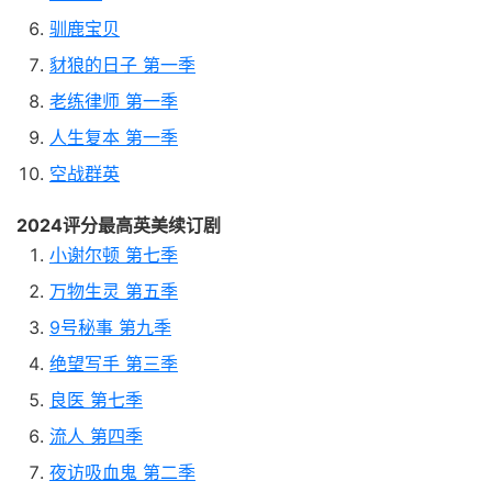
驯鹿宝贝
豺狼的日子 第一季
老练律师 第一季
人生复本 第一季
空战群英
2024评分最高英美续订剧
小谢尔顿 第七季
万物生灵 第五季
9号秘事 第九季
绝望写手 第三季
良医 第七季
流人 第四季
夜访吸血鬼 第二季