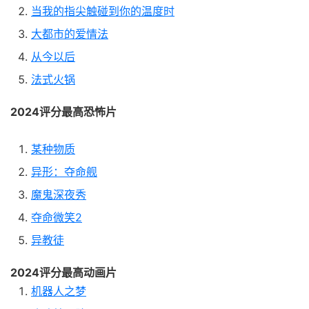
当我的指尖触碰到你的温度时
大都市的爱情法
从今以后
法式火锅
2024评分最高恐怖片
某种物质
异形：夺命舰
魔鬼深夜秀
夺命微笑2
异教徒
2024评分最高动画片
机器人之梦