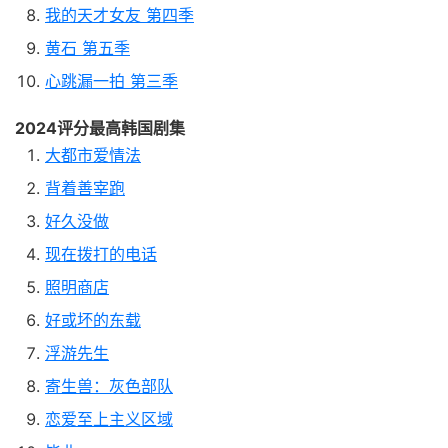
我的天才女友 第四季
黄石 第五季
心跳漏一拍 第三季
2024评分最高韩国剧集
大都市爱情法
背着善宰跑
好久没做
现在拨打的电话
照明商店
好或坏的东载
浮游先生
寄生兽：灰色部队
恋爱至上主义区域