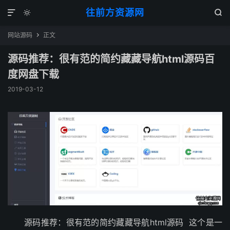
往前方资源网



网站源码
正文

源码推荐：很有范的简约藏藏导航html源码百
度网盘下载
2019-03-12
源码推荐：很有范的简约藏藏导航html源码 这个是一