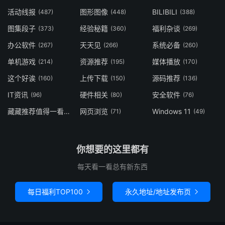
活动线报
图形图像
BILIBILI
(487)
(448)
(388)
图集段子
经验秘籍
福利杂谈
(373)
(360)
(269)
办公软件
天天见
系统必备
(267)
(266)
(260)
单机游戏
资源推荐
媒体播放
(214)
(195)
(170)
这个好诶
上传下载
源码推荐
(160)
(150)
(136)
IT资讯
硬件相关
安全软件
(96)
(80)
(76)
藏藏推荐值得一看
网页浏览
Windows 11
(73)
(71)
(49)
你想要的这里都有
每天看一看总有新东西
每日福利TOP100
永久地址/地址发布页

