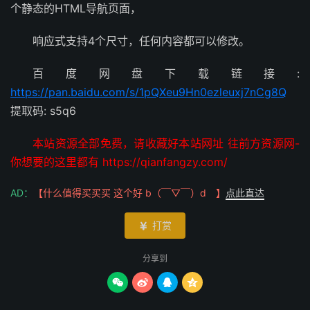
个静态的HTML导航页面，
响应式支持4个尺寸，任何内容都可以修改。
百度网盘下载链接:
https://pan.baidu.com/s/1pQXeu9Hn0ezleuxj7nCg8Q
提取码: s5q6
本站资源全部免费，请收藏好本站网址 往前方资源网-
你想要的这里都有 https://qianfangzy.com/
AD：
【什么值得买买买 这个好 b（￣▽￣）d 】
点此直达
打赏

分享到



