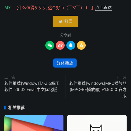
AD：
【什么值得买买买 这个好 b（￣▽￣）d 】
点此直达
打赏

分享到




媒体播放
上一篇
下一篇
软件推荐[Windows]7-Zip解压
软件推荐[windows]MPC播放器
软件_26.02 Final 中文优化版
(MPC-BE播放器) v1.9.0.0 官方
版
相关推荐