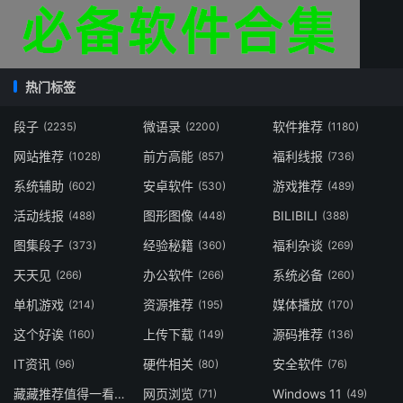
热门标签
段子
微语录
软件推荐
(2235)
(2200)
(1180)
网站推荐
前方高能
福利线报
(1028)
(857)
(736)
系统辅助
安卓软件
游戏推荐
(602)
(530)
(489)
活动线报
图形图像
BILIBILI
(488)
(448)
(388)
图集段子
经验秘籍
福利杂谈
(373)
(360)
(269)
天天见
办公软件
系统必备
(266)
(266)
(260)
单机游戏
资源推荐
媒体播放
(214)
(195)
(170)
这个好诶
上传下载
源码推荐
(160)
(149)
(136)
IT资讯
硬件相关
安全软件
(96)
(80)
(76)
藏藏推荐值得一看
网页浏览
Windows 11
(73)
(71)
(49)