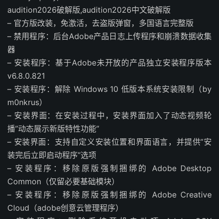
audition2026破解版,audition2026中文破解版
– 官方版改装，免激活，去盗版弹窗，多国语言完整版
– 禁用程序：后台Adobe产品日志上传程序和崩溃数据收集
器
– 安装程序：基于Adob​​e未开放的产品独立安装程序版本
v6.8.0.821
– 安装程序：解除 Windows 10 低版本系统安装限制（by
m0nkrus）
– 安装界面：在安装过程中，安装界面加入了动态视频轮
播”动态展示新版特性功能”
– 安装界面：支持自定义安装位置和界面语言，并提供”安
装完后立即启动程序”选项
– 安装程序：移除原版强制捆绑的 Adobe Desktop
Common（仅留必要基础模块）
– 安装程序：移除原版强制捆绑的 Adobe Creative
Cloud（adobe创意云管理程序）