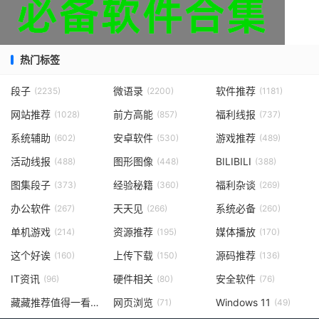
热门标签
段子
微语录
软件推荐
(2235)
(2200)
(1181)
网站推荐
前方高能
福利线报
(1028)
(857)
(737)
系统辅助
安卓软件
游戏推荐
(602)
(530)
(489)
活动线报
图形图像
BILIBILI
(488)
(448)
(388)
图集段子
经验秘籍
福利杂谈
(373)
(360)
(269)
办公软件
天天见
系统必备
(267)
(266)
(260)
单机游戏
资源推荐
媒体播放
(214)
(195)
(170)
这个好诶
上传下载
源码推荐
(160)
(150)
(136)
IT资讯
硬件相关
安全软件
(96)
(80)
(76)
藏藏推荐值得一看
网页浏览
Windows 11
(73)
(71)
(49)