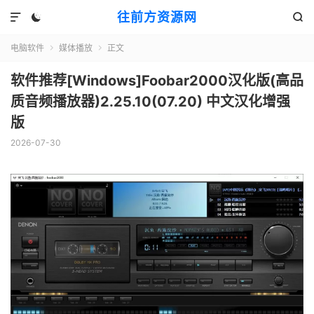
往前方资源网



电脑软件
媒体播放
正文


软件推荐[Windows]Foobar2000汉化版(高品
质音频播放器)2.25.10(07.20) 中文汉化增强
版
2026-07-30