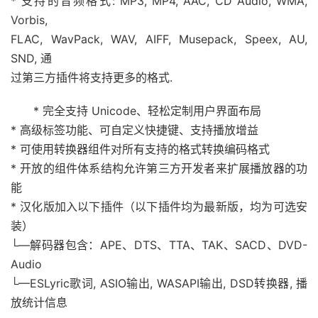
* 支持的音频格式: MP3, MP4, AAC, CD Audio, WMA,
Vorbis,
FLAC, WavPack, WAV, AIFF, Musepack, Speex, AU,
SND, 通
过第三方插件将支持更多的格式.
* 完全支持 Unicode、轻松定制用户界面布局
* 高级标签功能、可自定义快捷键、支持播放增益
* 可使用转换器组件对所有支持的格式转换编码格式
* 开放的组件体系结构允许第三方开发者来扩展播放器的功
能
* 汉化版加入以下插件（以下插件均为最新版，均为可选安
装）
└—解码器包含：APE、DTS、TTA、TAK、SACD、DVD-
Audio
└—ESLyric歌词, ASIO输出, WASAPI输出, DSD转换器, 播
放统计信息