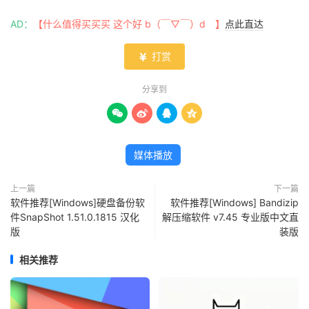
AD：
【什么值得买买买 这个好 b（￣▽￣）d 】
点此直达
打赏

分享到




媒体播放
上一篇
下一篇
软件推荐[Windows]硬盘备份软
软件推荐[Windows] Bandizip
件SnapShot 1.51.0.1815 汉化
解压缩软件 v7.45 专业版中文直
版
装版
相关推荐