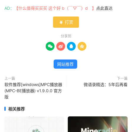
AD：
【什么值得买买买 这个好 b（￣▽￣）d 】
点此直达
打赏

分享到




网站推荐
上一篇
下一篇
软件推荐[windows]MPC播放器
微语录精选：5年后再看
(MPC-BE播放器) v1.9.0.0 官方
版
相关推荐