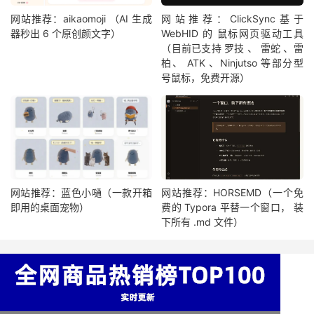
网站推荐：aikaomoji （AI 生成
网站推荐：ClickSync基于
器秒出 6 个原创颜文字）
WebHID 的 鼠标网页驱动工具
（目前已支持 罗技 、 雷蛇 、雷
柏、 ATK 、Ninjutso 等部分型
号鼠标，免费开源）
网站推荐：蓝色小嗵（一款开箱
网站推荐：HORSEMD（一个免
即用的桌面宠物）
费的 Typora 平替一个窗口， 装
下所有 .md 文件）