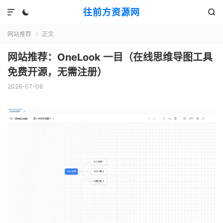
往前方资源网



网站推荐
正文

网站推荐：OneLook 一目（在线思维导图工具
免费开源，无需注册）
2026-07-06