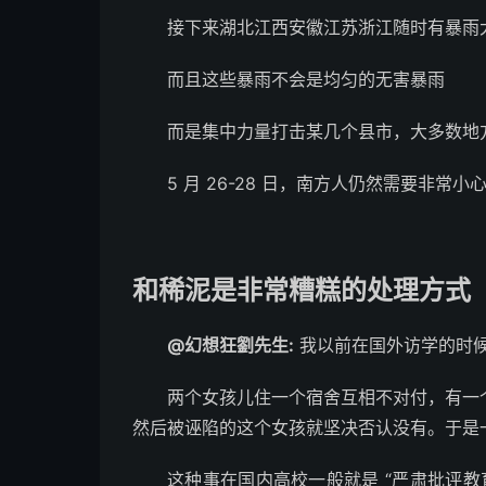
接下来湖北江西安徽江苏浙江随时有暴雨
而且这些暴雨不会是均匀的无害暴雨
而是集中力量打击某几个县市，大多数地
5 月 26-28 日，南方人仍然需要非常小
和稀泥是非常糟糕的处理方式
@幻想狂劉先生:
我以前在国外访学的时
两个女孩儿住一个宿舍互相不对付，有一
然后被诬陷的这个女孩就坚决否认没有。于是
这种事在国内高校一般就是 “严肃批评教