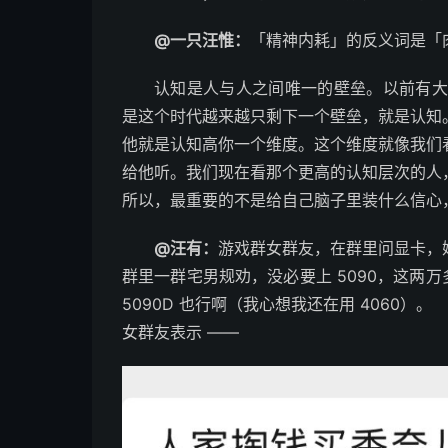
@一只汪惟：
「精神内耗」的反义词是「
认知是人与人之间唯一的壁垒。以前有大
是这个时代越来越只剩下一个壁垒，就是认知
他就是认知高你一个维度。这个维度就像我们
给他听。我们现在看那个更高的认知层次的人
所以，最重要的不是给自己脑子里装什么信心
@汪有：
游戏群女群友，在群里问显卡，她
群里一群宅男规劝，没必要上 5090，这两万
5090D 也行啊（我心想我还在用 4060）。
女群友表示 —— ​​​