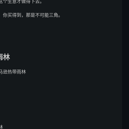
这个生意才做得下去。
，你买得到，那是不可能三角。
雨林
马逊热带雨林
林