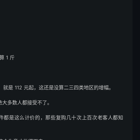
 1 斤
就是 112 元起，这还是没算二三四类地区的增幅。
计绝大多数人都接受不了。
每一件都是这么计价的，那些复购几十次上百次老客人都知