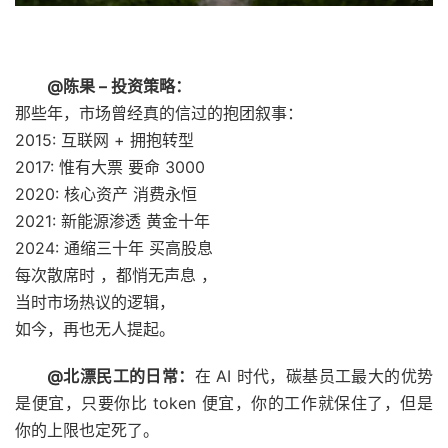
@陈果 – 投资策略：
那些年，市场曾经真的信过的抱团叙事：
2015: 互联网 + 拥抱转型
2017: 惟有大票 要命 3000
2020: 核心资产 消费永恒
2021: 新能源渗透 黄金十年
2024: 通缩三十年 买高股息
每次散席时 ，都悄无声息 ，
当时市场热议的逻辑，
如今，再也无人提起。 ​​​
@北漂民工的日常：
在 AI 时代，碳基员工最大的优势
是便宜，只要你比 token 便宜，你的工作就保住了，但是
你的上限也定死了。