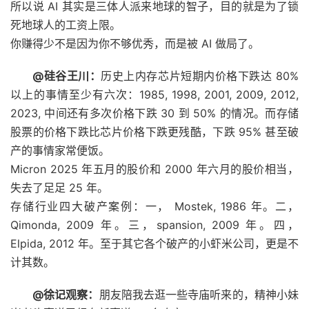
所以说 AI 其实是三体人派来地球的智子，目的就是为了锁
死地球人的工资上限。
你赚得少不是因为你不够优秀，而是被 AI 做局了。
@硅谷王川：
历史上内存芯片短期内价格下跌达 80%
以上的事情至少有六次：1985, 1998, 2001, 2009, 2012,
2023, 中间还有多次价格下跌 30 到 50% 的情况。而存储
股票的价格下跌比芯片价格下跌更残酷，下跌 95% 甚至破
产的事情家常便饭。
Micron 2025 年五月的股价和 2000 年六月的股价相当，
失去了足足 25 年。 ​​​
存储行业四大破产案例：一， Mostek, 1986 年。二，
Qimonda, 2009 年。三，spansion, 2009 年。四，
Elpida, 2012 年。至于其它各个破产的小虾米公司，更是不
计其数。
@徐记观察：
朋友陪我去逛一些寺庙听来的，精神小妹