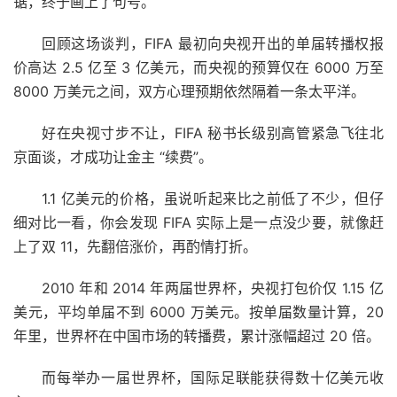
锯，终于画上了句号。
回顾这场谈判，FIFA 最初向央视开出的单届转播权报
价高达 2.5 亿至 3 亿美元，而央视的预算仅在 6000 万至
8000 万美元之间，双方心理预期依然隔着一条太平洋。
好在央视寸步不让，FIFA 秘书长级别高管紧急飞往北
京面谈，才成功让金主 “续费”。
1.1 亿美元的价格，虽说听起来比之前低了不少，但仔
细对比一看，你会发现 FIFA 实际上是一点没少要，就像赶
上了双 11，先翻倍涨价，再酌情打折。
2010 年和 2014 年两届世界杯，央视打包价仅 1.15 亿
美元，平均单届不到 6000 万美元。按单届数量计算，20
年里，世界杯在中国市场的转播费，累计涨幅超过 20 倍。
而每举办一届世界杯，国际足联能获得数十亿美元收