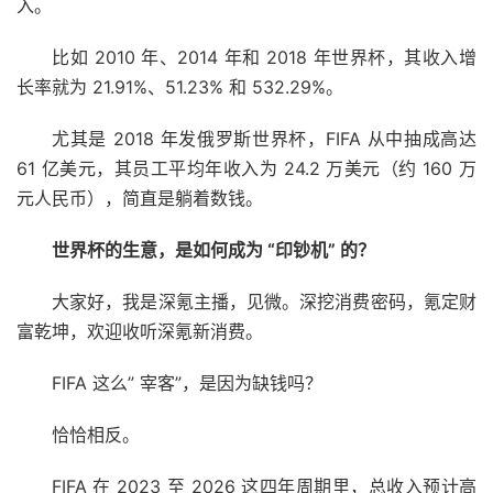
入。
比如 2010 年、2014 年和 2018 年世界杯，其收入增
长率就为 21.91%、51.23% 和 532.29%。
尤其是 2018 年发俄罗斯世界杯，FIFA 从中抽成高达
61 亿美元，其员工平均年收入为 24.2 万美元（约 160 万
元人民币），简直是躺着数钱。
世界杯的生意，是如何成为 “印钞机” 的？
大家好，我是深氪主播，见微。深挖消费密码，氪定财
富乾坤，欢迎收听深氪新消费。
FIFA 这么” 宰客”，是因为缺钱吗？
恰恰相反。
FIFA 在 2023 至 2026 这四年周期里，总收入预计高