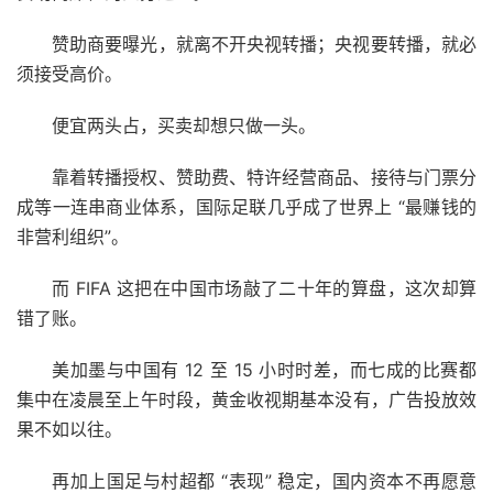
赞助商要曝光，就离不开央视转播；央视要转播，就必
须接受高价。
便宜两头占，买卖却想只做一头。
靠着转播授权、赞助费、特许经营商品、接待与门票分
成等一连串商业体系，国际足联几乎成了世界上 “最赚钱的
非营利组织”。
而 FIFA 这把在中国市场敲了二十年的算盘，这次却算
错了账。
美加墨与中国有 12 至 15 小时时差，而七成的比赛都
集中在凌晨至上午时段，黄金收视期基本没有，广告投放效
果不如以往。
再加上国足与村超都 “表现” 稳定，国内资本不再愿意