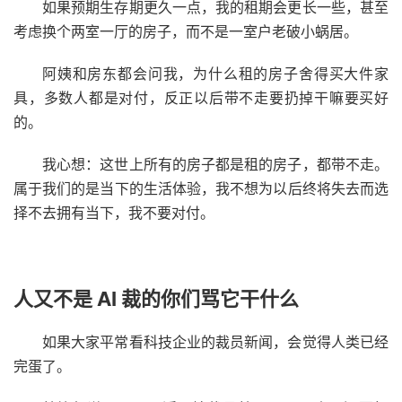
如果预期生存期更久一点，我的租期会更长一些，甚至
考虑换个两室一厅的房子，而不是一室户老破小蜗居。
阿姨和房东都会问我，为什么租的房子舍得买大件家
具，多数人都是对付，反正以后带不走要扔掉干嘛要买好
的。
我心想：这世上所有的房子都是租的房子，都带不走。
属于我们的是当下的生活体验，我不想为以后终将失去而选
择不去拥有当下，我不要对付。
人又不是 AI 裁的你们骂它干什么
如果大家平常看科技企业的裁员新闻，会觉得人类已经
完蛋了。