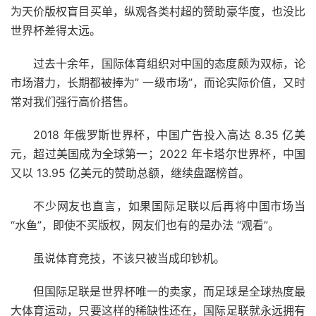
为天价版权盲目买单，纵观各类村超的赞助豪华度，也没比
世界杯差得太远。
过去十余年，国际体育组织对中国的态度颇为双标，论
市场潜力，长期都被捧为” 一级市场”，而论实际价值，又时
常对我们强行高价搭售。
2018 年俄罗斯世界杯，中国广告投入高达 8.35 亿美
元，超过美国成为全球第一；2022 年卡塔尔世界杯，中国
又以 13.95 亿美元的赞助总额，继续盘踞榜首。
不少网友也直言，如果国际足联以后再将中国市场当
“水鱼”，即使不买版权，网友们也有的是办法 “观看”。
虽说体育竞技，不该只被当成印钞机。
但国际足联是世界杯唯一的卖家，而足球是全球热度最
大体育运动，只要这样的稀缺性还在，国际足联就永远拥有