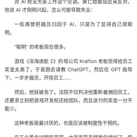
对 AI 抢走大家工作这个论调，黄仁勋都站出来反对，
他说 AI 才刚刚兴起，怎么可能导致失业：
一些高管把裁员归因于 AI，只是为了显得自己很聪
明。
“聪明” 的老板现在很多。
游戏《深海迷航 2》的母公司 Krafton 老板觉得给员工
奖金太高了，于是跑去请教 ChatGPT，然后在 GPT 指导
下，一步步裁员，开除员工……
然后，他就被告了。法院不仅判决他重新雇佣回员工，
还要求立刻把游戏开发权还给团队，而且该付的奖金一分不
能少。
这种老板是最讨厌的，也是应该被制度性干预的。