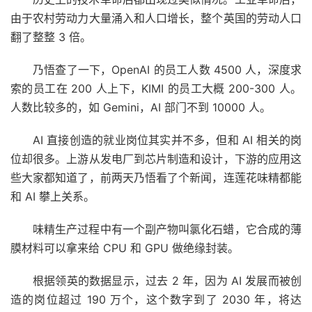
由于农村劳动力大量涌入和人口增长，整个英国的劳动人口
翻了整整 3 倍。
乃悟查了一下，OpenAI 的员工人数 4500 人，深度求
索的员工在 200 人上下，KIMI 的员工大概 200-300 人。
人数比较多的，如 Gemini，AI 部门不到 10000 人。
AI 直接创造的就业岗位其实并不多，但和 AI 相关的岗
位却很多。上游从发电厂到芯片制造和设计，下游的应用这
些大家都知道了，前两天乃悟看了个新闻，连莲花味精都能
和 AI 攀上关系。
味精生产过程中有一个副产物叫氯化石蜡，它合成的薄
膜材料可以拿来给 CPU 和 GPU 做绝缘封装。
根据领英的数据显示，过去 2 年，因为 AI 发展而被创
造的岗位超过 190 万个，这个数字到了 2030 年，将达