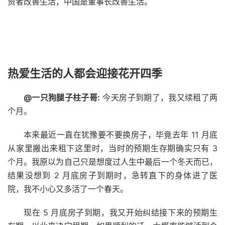
资者改善生活，中国是董事长改善生活。
热爱生活的人都会迎接花开四季
@一只狗腿子柱子哥:
今天房子到期了，我又续租了两
个月。
本来最近一直在犹豫要不要换房子，毕竟去年 11 月底
从家里搬出来租下这里时，当时的预期生存期确实只有 3
个月。我原以为自己只是想度过人生中最后一个冬天而已，
结果没想到 2 月底房子到期时，急转直下的身体进了医
院，我不小心又多活了一个春天。
现在 5 月底房子到期，我又开始纠结接下来的预期生