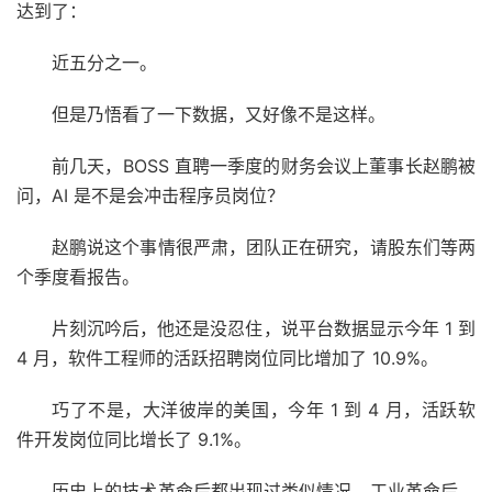
达到了：
近五分之一。
但是乃悟看了一下数据，又好像不是这样。
前几天，BOSS 直聘一季度的财务会议上董事长赵鹏被
问，AI 是不是会冲击程序员岗位？
赵鹏说这个事情很严肃，团队正在研究，请股东们等两
个季度看报告。
片刻沉吟后，他还是没忍住，说平台数据显示今年 1 到
4 月，软件工程师的活跃招聘岗位同比增加了 10.9%。
巧了不是，大洋彼岸的美国，今年 1 到 4 月，活跃软
件开发岗位同比增长了 9.1%。
历史上的技术革命后都出现过类似情况。工业革命后，