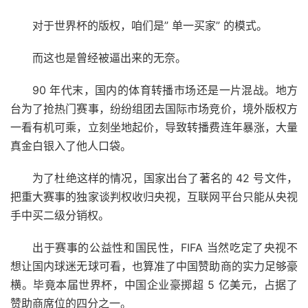
对于世界杯的版权，咱们是” 单一买家” 的模式。
而这也是曾经被逼出来的无奈。
90 年代末，国内的体育转播市场还是一片混战。地方
台为了抢热门赛事，纷纷组团去国际市场竞价，境外版权方
一看有机可乘，立刻坐地起价，导致转播费连年暴涨，大量
真金白银入了他人口袋。
为了杜绝这样的情况，国家出台了著名的 42 号文件，
把重大赛事的独家谈判权收归央视，互联网平台只能从央视
手中买二级分销权。
出于赛事的公益性和国民性，FIFA 当然吃定了央视不
想让国内球迷无球可看，也算准了中国赞助商的实力足够豪
横。毕竟本届世界杯，中国企业豪掷超 5 亿美元，占据了
赞助商席位的四分之一。