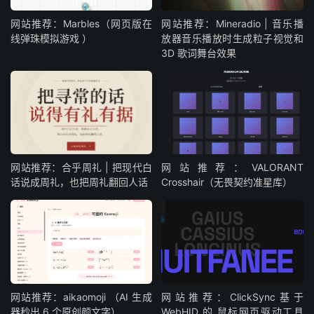
网站推荐：Marbles（网页版在
网站推荐：Mineradio | 音乐播
线弹珠模拟游戏 ）
放器音乐播放时生成粒子视觉和
3D 歌词舞台效果
网站推荐：合乎周礼 | 把现代白
网站推荐：VALORANT
话说成周礼，也把周礼翻回人话
Crosshair（无畏契约准星库）
网站推荐：aikaomoji （AI 生成
网站推荐：ClickSync基于
器秒出 6 个原创颜文字）
WebHID 的 鼠标网页驱动工具