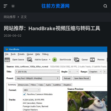
往前方资源网



网站推荐
正文

网站推荐：HandBrake视频压缩与转码工具
2026-06-02