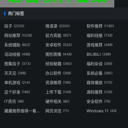
热门标签
段子
微语录
软件推荐
(2235)
(2200)
(1180)
网站推荐
前方高能
福利线报
(1028)
(857)
(736)
系统辅助
安卓软件
游戏推荐
(602)
(530)
(489)
活动线报
图形图像
BILIBILI
(488)
(448)
(388)
图集段子
经验秘籍
福利杂谈
(373)
(360)
(269)
天天见
办公软件
系统必备
(266)
(266)
(260)
单机游戏
资源推荐
媒体播放
(214)
(195)
(170)
这个好诶
上传下载
源码推荐
(160)
(149)
(136)
IT资讯
硬件相关
安全软件
(96)
(80)
(76)
藏藏推荐值得一看
网页浏览
Windows 11
(73)
(71)
(49)