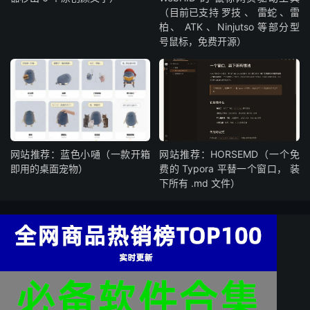
（目前已支持 罗技 、 雷蛇 、雷
柏、 ATK 、Ninjutso 等部分型
号鼠标，免费开源）
网站推荐：蓝色小嗵（一款开箱
网站推荐：HORSEMD（一个免
即用的桌面宠物）
费的 Typora 平替一个窗口， 装
下所有 .md 文件）