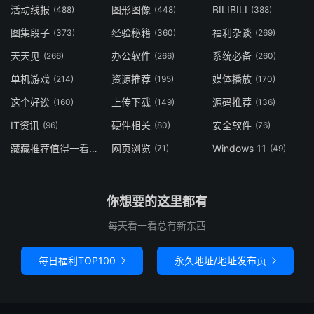
活动线报
图形图像
BILIBILI
(488)
(448)
(388)
图集段子
经验秘籍
福利杂谈
(373)
(360)
(269)
天天见
办公软件
系统必备
(266)
(266)
(260)
单机游戏
资源推荐
媒体播放
(214)
(195)
(170)
这个好诶
上传下载
源码推荐
(160)
(149)
(136)
IT资讯
硬件相关
安全软件
(96)
(80)
(76)
藏藏推荐值得一看
网页浏览
Windows 11
(73)
(71)
(49)
你想要的这里都有
每天看一看总有新东西
每日福利TOP100
永久地址/地址发布页

