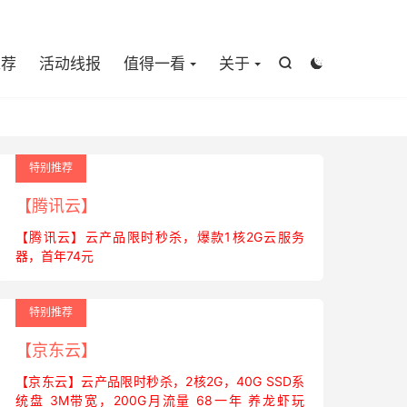

推荐
活动线报
值得一看
关于


特别推荐
【腾讯云】
【腾讯云】云产品限时秒杀，爆款1核2G云服务
器，首年74元
特别推荐
【京东云】
【京东云】云产品限时秒杀，2核2G，40G SSD系
统盘 3M带宽，200G月流量 68一年 养龙虾玩