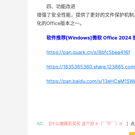
四、功能改进
增强了安全性能，提供了更好的文件保护机制。这
化的Office版本之一。
软件推荐[Windows]微软 Office 20
https://pan.quark.cn/s/8bfc5bea416f
https://1835365360.share.123865.co
https://pan.baidu.com/s/13eHCaM1
AD：
【什么值得买买买 这个好 b（￣▽￣）d 】
点