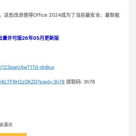
些改进使得Office 2024成为了当前最安全、最智能
24 批量许可版26年05月更新版
m/123pan/AwT1Td-dnBuv
SWn6LTF9H2z0KZQ?pwd=3h78
提取码: 3h78
此直达