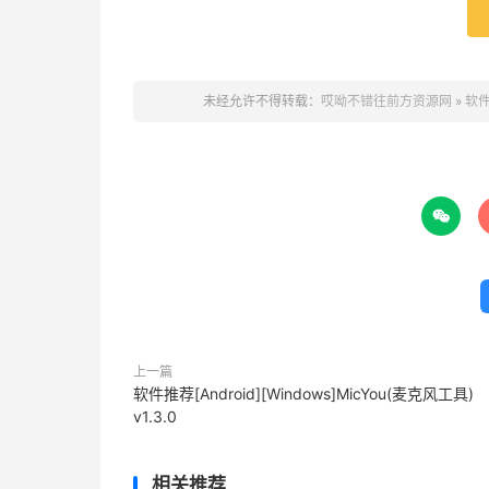
未经允许不得转载：
哎呦不错往前方资源网
»
软件

上一篇
软件推荐[Android][Windows]MicYou(麦克风工具)
v1.3.0
相关推荐