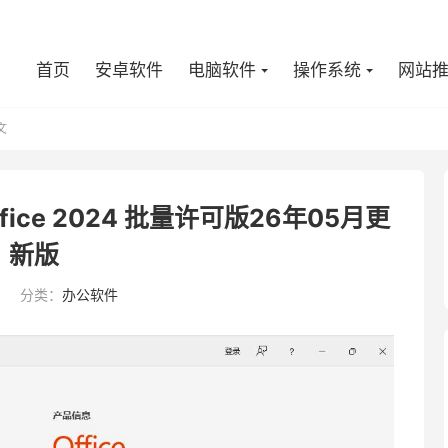
首页
安卓软件
电脑软件
操作系统
网站
文
fice 2024 批量许可版26年05月更
新版
5
分类：
办公软件