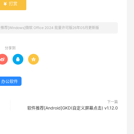
打赏

推荐[Windows]微软 Office 2024 批量许可版26年05月更新版
分享到



办公软件
下一篇
软件推荐[Android]GKD(自定义屏幕点击) v1.12.0