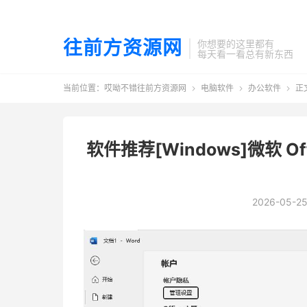
往前方资源网
你想要的这里都有
每天看一看总有新东西
当前位置：
哎呦不错往前方资源网
电脑软件
办公软件
正



软件推荐[Windows]微软 Of
2026-05-2