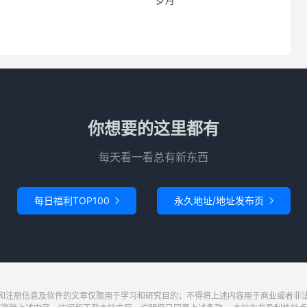
你想要的这里都有
每天看一看总有新东西
每日福利TOP100
永久地址/地址发布页


和注册信息及软件的文章仅限用于学习和研究目的；不得将上述内容用于商业或者非