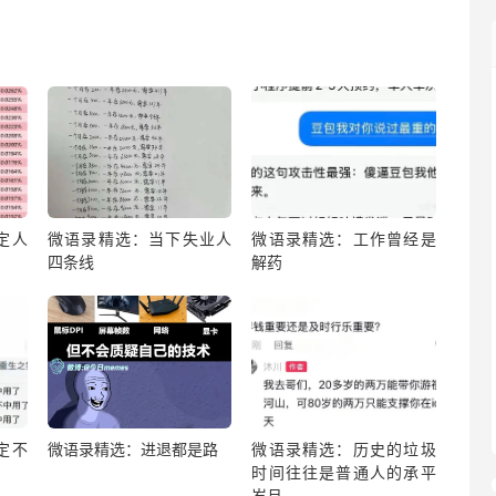
定人
微语录精选：当下失业人
微语录精选：工作曾经是
四条线
解药
定不
微语录精选：进退都是路
微语录精选：历史的垃圾
时间往往是普通人的承平
岁月