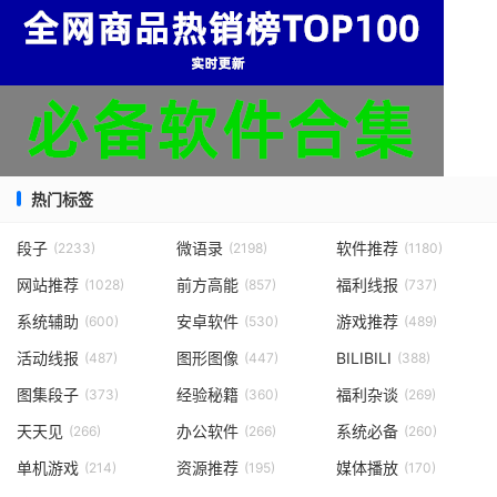
热门标签
段子
微语录
软件推荐
(2233)
(2198)
(1180)
网站推荐
前方高能
福利线报
(1028)
(857)
(737)
系统辅助
安卓软件
游戏推荐
(600)
(530)
(489)
活动线报
图形图像
BILIBILI
(487)
(447)
(388)
图集段子
经验秘籍
福利杂谈
(373)
(360)
(269)
天天见
办公软件
系统必备
(266)
(266)
(260)
单机游戏
资源推荐
媒体播放
(214)
(195)
(170)