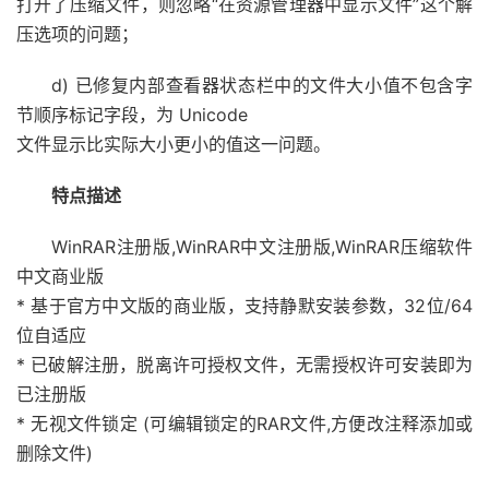
打开了压缩文件，则忽略“在资源管理器中显示文件”这个解
压选项的问题；
d) 已修复内部查看器状态栏中的文件大小值不包含字
节顺序标记字段，为 Unicode
文件显示比实际大小更小的值这一问题。
特点描述
WinRAR注册版,WinRAR中文注册版,WinRAR压缩软件
中文商业版
* 基于官方中文版的商业版，支持静默安装参数，32位/64
位自适应
* 已破解注册，脱离许可授权文件，无需授权许可安装即为
已注册版
* 无视文件锁定 (可编辑锁定的RAR文件,方便改注释添加或
删除文件)