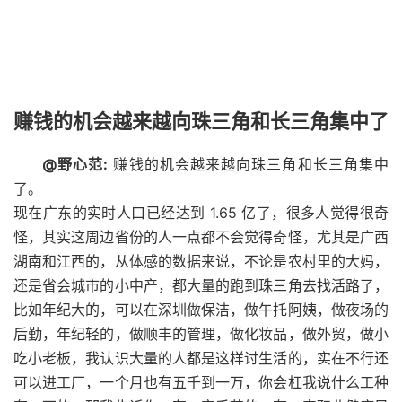
赚钱的机会越来越向珠三角和长三角集中了
@野心范:
赚钱的机会越来越向珠三角和长三角集中
了。
现在广东的实时人口已经达到 1.65 亿了，很多人觉得很奇
怪，其实这周边省份的人一点都不会觉得奇怪，尤其是广西
湖南和江西的，从体感的数据来说，不论是农村里的大妈，
还是省会城市的小中产，都大量的跑到珠三角去找活路了，
比如年纪大的，可以在深圳做保洁，做午托阿姨，做夜场的
后勤，年纪轻的，做顺丰的管理，做化妆品，做外贸，做小
吃小老板，我认识大量的人都是这样讨生活的，实在不行还
可以进工厂，一个月也有五千到一万，你会杠我说什么工种