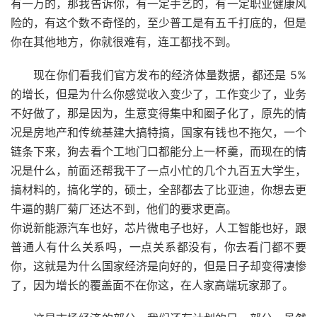
有一万的，那我告诉你，有一定手艺的，有一定职业健康风
险的，有这个数不奇怪的，至少普工是有五千打底的，但是
你在其他地方，你就很难有，连工都找不到。
现在你们看我们官方发布的经济体量数据，都还是 5%
的增长，但是为什么你感觉收入变少了，工作变少了，业务
不好做了，那是因为，生意变得集中和圈子化了，原先的情
况是房地产和传统基建大搞特搞，国家有钱也不拖欠，一个
链条下来，狗去看个工地门口都能分上一杯羹，而现在的情
况是什么，前面还帮我干了一点小忙的几个九百五大学生，
搞材料的，搞化学的，硕士，全部都去了比亚迪，你想去更
牛逼的鹅厂菊厂还达不到，他们的要求更高。
你说新能源汽车也好，芯片微电子也好，人工智能也好，跟
普通人有什么关系吗，一点关系都没有，你去看门都不要
你，这就是为什么国家经济是向好的，但是日子却变得凄惨
了，因为增长的覆盖面不在你这，在人家高端玩家那了。