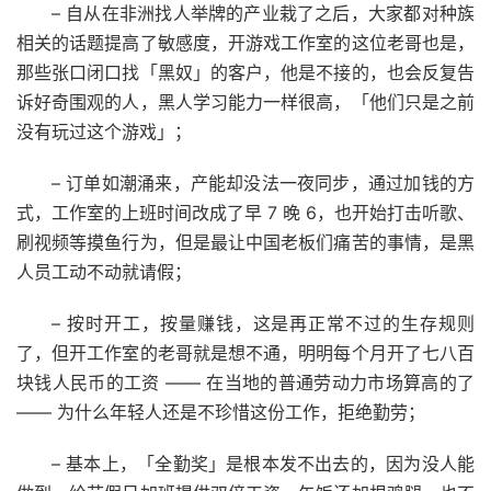
– 自从在非洲找人举牌的产业栽了之后，大家都对种族
相关的话题提高了敏感度，开游戏工作室的这位老哥也是，
那些张口闭口找「黑奴」的客户，他是不接的，也会反复告
诉好奇围观的人，黑人学习能力一样很高，「他们只是之前
没有玩过这个游戏」；
– 订单如潮涌来，产能却没法一夜同步，通过加钱的方
式，工作室的上班时间改成了早 7 晚 6，也开始打击听歌、
刷视频等摸鱼行为，但是最让中国老板们痛苦的事情，是黑
人员工动不动就请假；
– 按时开工，按量赚钱，这是再正常不过的生存规则
了，但开工作室的老哥就是想不通，明明每个月开了七八百
块钱人民币的工资 —— 在当地的普通劳动力市场算高的了
—— 为什么年轻人还是不珍惜这份工作，拒绝勤劳；
– 基本上，「全勤奖」是根本发不出去的，因为没人能