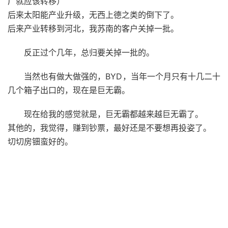
厂就应该转移）
后来太阳能产业升级，无西上德之类的倒下了。
后来产业转移到河北，我苏南的客户关掉一批。
反正过个几年，总归要关掉一批的。
当然也有做大做强的，BYD，当年一个月只有十几二十
几个箱子出口的，现在是巨无霸。
现在给我的感觉就是，巨无霸都越来越巨无霸了。
其他的，我觉得，赚到钞票，最好还是不要想再投姿了。
切切房钿蛮好的。