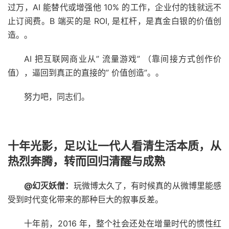
过万，AI 能替代或增强他 10% 的工作，企业付的钱就远不
止订阅费。B 端买的是 ROI, 是杠杆，是真金白银的价值创
造。。
AI 把互联网商业从” 流量游戏” （靠间接方式创作价
值），逼回到真正的直接的” 价值创造”。。
努力吧，同志们。
十年光影，足以让一代人看清生活本质，从
热烈奔腾，转而回归清醒与成熟
@幻灭妖僧：
玩微博太久了，有时候真的从微博里能感
受到时代变化带来的那种巨大的叙事反差。
十年前，2016 年，整个社会还处在增量时代的惯性红