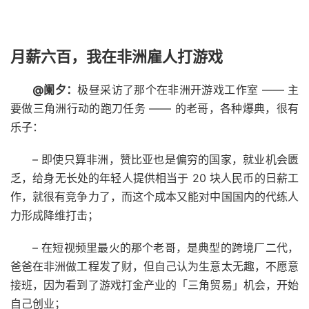
月薪六百，我在非洲雇人打游戏
@阑夕：
极昼采访了那个在非洲开游戏工作室 —— 主
要做三角洲行动的跑刀任务 —— 的老哥，各种爆典，很有
乐子：
– 即使只算非洲，赞比亚也是偏穷的国家，就业机会匮
乏，给身无长处的年轻人提供相当于 20 块人民币的日薪工
作，就很有竞争力了，而这个成本又能对中国国内的代练人
力形成降维打击；
– 在短视频里最火的那个老哥，是典型的跨境厂二代，
爸爸在非洲做工程发了财，但自己认为生意太无趣，不愿意
接班，因为看到了游戏打金产业的「三角贸易」机会，开始
自己创业；