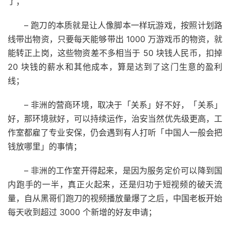
了；
– 跑刀的本质就是让人像脚本一样玩游戏，按照计划路
线带出物资，只要每天能够带出 1000 万游戏币的物资，就
能转正上岗，这些物资差不多相当于 50 块钱人民币，扣掉
20 块钱的薪水和其他成本，算是达到了这门生意的盈利
线；
– 非洲的营商环境，取决于「关系」好不好，「关系」
好，那环境就好，可以持续运作，治安当然优先级更高，工
作室都雇了专业安保，仍会遇到有人打听「中国人一般会把
钱放哪里」的事情；
– 非洲的工作室开得起来，是因为服务定价可以降到国
内跑手的一半，真正火起来，还是归功于短视频的破天流
量，自从黑哥们跑刀的视频播放量爆了之后，中国老板开始
每天收到超过 3000 个新增的好友申请；