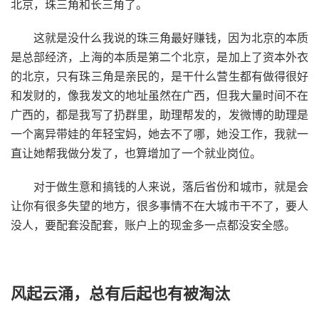
北京，珠三角和长三角了。
这就是没什么我说的珠三角最好赚钱，因为北京的本质
是总部经济，上海的本质是第二个北京，是加上了资本外衣
的北京，只有珠三角是亲民的，是干什么营生都有做得很好
和发财的，像我发文的地址虽然在广西，但我大量时间不在
广西的，都是我写了扔群里，助理帮发的，发微博的助理是
一个离异带娃的年轻宝妈，她去不了哪，她没工作，我就一
直让她帮我做分发了，也算增加了一个就业岗位。
对于做生意和搞钱的人来说，落后省份和城市，就是会
让你有很多失望的地方，很多事情不在大城市干不了，要人
没人，要配套没配套，账户上的现金多一点都没安全感。
风起云涌，总有后起也有被淘汰