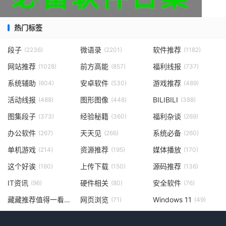
热门标签
段子
微语录
软件推荐
(2236)
(2201)
(1182)
网站推荐
前方高能
福利线报
(1028)
(857)
(737)
系统辅助
安卓软件
游戏推荐
(604)
(530)
(489)
活动线报
图形图像
BILIBILI
(488)
(448)
(388)
图集段子
经验秘籍
福利杂谈
(373)
(360)
(269)
办公软件
天天见
系统必备
(267)
(266)
(260)
单机游戏
资源推荐
媒体播放
(214)
(195)
(170)
这个好诶
上传下载
源码推荐
(160)
(150)
(136)
IT资讯
硬件相关
安全软件
(96)
(80)
(76)
藏藏推荐值得一看
网页浏览
Windows 11
(73)
(71)
(49)