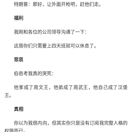
特朗普：那好，让外面开枪吧，赶他们走。
福利
我刚和各位的公司领导沟通了一下：
这周你们只需要上四天班就可以休息了。
悲哀
伯邑考
我真的哭死：
他爹成了周文王，他弟成了周武王，他自己成了汉堡
王。
真相
你以为我很内向，但其实你只是没有订阅我完整人格的
权限而已。