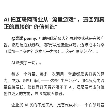
AI 把互联网商业从” 流量游戏” ，逼回到真
正的直接的” 价值创造”
@梁斌 penny:
互联网此前最大的盈利模式就是在线广
告，然后是在线游戏，都玩得是流量游戏，边际成本为零
（增加一个交付的成本几乎为零）。这是” 复制经济”。。
AI 改变了一切。。
每多一个流量、每多一次调用，背后都是实打实的算
力、电力、GPU 消耗 —— 这是” 生产经济”，那么只有向流
量直接要钱，仅仅靠订阅费养活不了 AI，还是要考虑价值
创作更大的方向，靠 B 端收入挣钱。
企业买 AI 买的不是工具，是替代成本，一个白领月薪