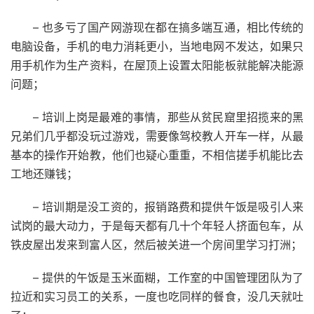
– 也多亏了国产网游现在都在搞多端互通，相比传统的
电脑设备，手机的电力消耗更小，当地电网不发达，如果只
用手机作为生产资料，在屋顶上设置太阳能板就能解决能源
问题；
– 培训上岗是最难的事情，那些从贫民窟里招揽来的黑
兄弟们几乎都没玩过游戏，需要像驾校教人开车一样，从最
基本的操作开始教，他们也疑心重重，不相信搓手机能比去
工地还赚钱；
– 培训期是没工资的，报销路费和提供午饭是吸引人来
试岗的最大动力，于是每天都有几十个年轻人挤面包车，从
铁皮屋出发来到富人区，然后被关进一个房间里学习打洲；
– 提供的午饭是玉米面糊，工作室的中国管理团队为了
拉近和实习员工的关系，一度也吃同样的餐食，没几天就吐