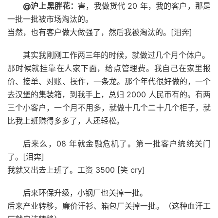
@沪上黑胖花：
害，我做货代 20 年，我的客户，那是
一批一批被市场淘汰的。
当然，也有客户做大做强了，然后我被淘汰的。[泪奔]
其实我刚刚工作两三年的时候，就做过几个月个体户。
那时候就挂靠在人家下面，给点管理费。我自己在家里报
价、接单、对账、操作，一条龙。那个年代很好做的，一个
去汉堡的集装箱，到我手上，总归 2000 人民币有的。有两
三个小客户，一个月不用多，就做十几个二十几个柜子，就
比我上班赚得多多了，人还轻松。
后来么，08 年就金融危机了。第一批客户统统关门
了。[泪奔]
我就又出去上班了。工资 3500 [笑 cry]
后来环保升级，小钢厂也关掉一批。
后来产业转移，廉价汗衫、箱包厂关掉一批。（这种血汗工