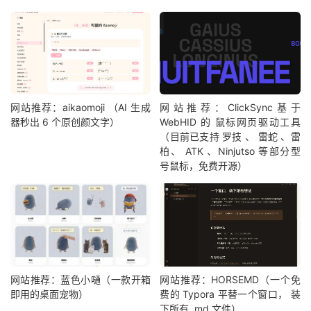
网站推荐：aikaomoji （AI 生成
网站推荐：ClickSync基于
器秒出 6 个原创颜文字）
WebHID 的 鼠标网页驱动工具
（目前已支持 罗技 、 雷蛇 、雷
柏、 ATK 、Ninjutso 等部分型
号鼠标，免费开源）
网站推荐：蓝色小嗵（一款开箱
网站推荐：HORSEMD（一个免
即用的桌面宠物）
费的 Typora 平替一个窗口， 装
下所有 .md 文件）