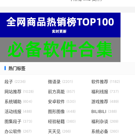
热门标签
段子
微语录
软件推荐
(2236)
(2201)
(1182)
网站推荐
前方高能
福利线报
(1028)
(857)
(737)
系统辅助
安卓软件
游戏推荐
(604)
(530)
(489)
活动线报
图形图像
BILIBILI
(488)
(448)
(388)
图集段子
经验秘籍
福利杂谈
(373)
(360)
(269)
办公软件
天天见
系统必备
(267)
(266)
(260)