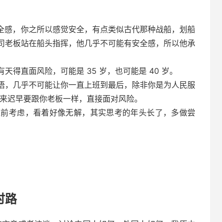
全感，你之所以感觉安全，有点类似古代那种战船，划船
司老板站在船头指挥，他几乎不可能有安全感，所以他承
得直面风险，可能是 35 岁，也可能是 40 岁。
悟，几乎不可能让你一直上班到最后，除非你是为人民服
将来迟早要跟你老板一样，直接面对风险。
提前考虑，看着好像无解，其实思考的年头长了，多做尝
时路