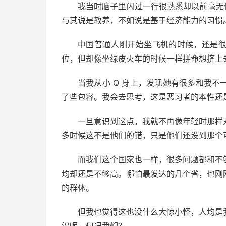
我当时脑子里闪过一行很熟悉却以前毫无
与其说是教养，不如说是基于经济能力的习惯
中国普通人刚开始坐飞机的时候，还是
位，但却像坐绿皮火车的时候一样拼命想挤上
当我从小 Q 身上，发现她有很多和我
了些包容。我会去思考，这是恶习者的本性还
一旦意识到这点，我就不再像年轻时那样
多时候这不是他们的错，只是他们还没到那个
而我们这个国家也一样，很多问题都和不
均却还是不够高。哪怕最发达的几个省，也刚
的群体。
但我也觉得这也没什么大惊小怪，人均是