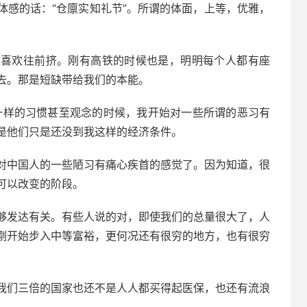
体感的话：“仓廪实知礼节”。所谓的体面，上等，优雅，
。
很喜欢往前挤。刚有高铁的时候也是，明明每个人都有座
去。那是短缺带给我们的本能。
不一样的习惯甚至观念的时候，我开始对一些所谓的恶习有
是他们只是还没到我这样的经济条件。
对中国人的一些陋习有痛心疾首的感觉了。因为知道，很
可以改变的阶段。
够发达有关。有些人说的对，即使我们的总量很大了，人
刚开始步入中等富裕，更何况还有很穷的地方，也有很穷
我们三倍的国家也还不是人人都买得起医保，也还有流浪