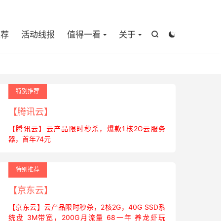

推荐
活动线报
值得一看
关于


特别推荐
【腾讯云】
【腾讯云】云产品限时秒杀，爆款1核2G云服务
器，首年74元
特别推荐
【京东云】
【京东云】云产品限时秒杀，2核2G，40G SSD系
统盘 3M带宽，200G月流量 68一年 养龙虾玩