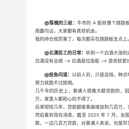
@落魄的三叔：
牛市的 A 股就像个跷
雨露均沾，大家都有表现机会。
我的持仓就厉害了，每次都买在跷跷板支点上。 ​
@北漂民工的日常：
听到一个白酒大涨的
白酒没有业绩 —> 白酒是垃圾股 —> 游资就爱
@投鱼问道：
以前人穷，只是没钱，种点
努力就跑不过按揭。
几千年的历史上，普通人很难大额贷款的，
万，家里人都担心的不得了。
后来短短几年，贷款额度普遍增加到几百万，
然后看到现在消息，截至 2025 年 7 月，
跌，一边几百万贷款，对普通人来说，也是罕