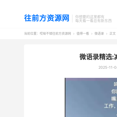
往前方资源网
你想要的这里都有
每天看一看总有新东西
当前位置：
哎呦不错往前方资源网
值得一看
微语录
正文



微语录精选:
2025-11-0