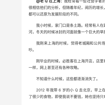
@老 Q 在上海：
我经常看一些社会学者
很相信他们的分析，但随着年纪，阅历的增长
都可以还原为发展阶段的不同。
我小时候，家门口是条土路。经常有人在
河，冬天的时候冰封的河面就像一个巨大的旱
我刚来上海的时候，觉得老城厢和公共
吵。
刚毕业的时候，必胜客在上海开店，店里
一样，网上甚至还有各种攻略。
不知道什么时候，这些都逐渐消失了。
2012 年我带 6 岁的小 Q 去北京
了很少的食物，即使我说不要钱，她也坚持只