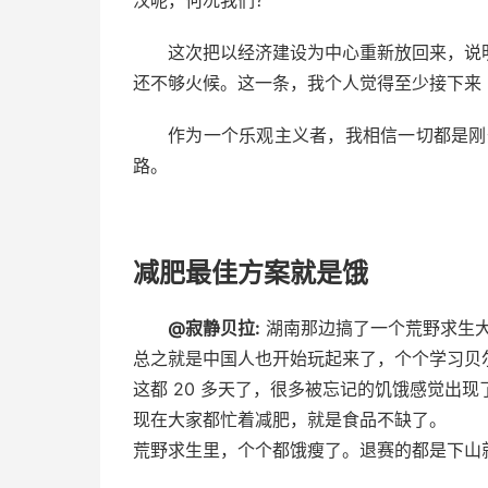
汉呢，何况我们？
这次把以经济建设为中心重新放回来，说
还不够火候。这一条，我个人觉得至少接下来 
作为一个乐观主义者，我相信一切都是刚
路。
减肥最佳方案就是饿
@寂静贝拉:
湖南那边搞了一个荒野求生
总之就是中国人也开始玩起来了，个个学习贝
这都 20 多天了，很多被忘记的饥饿感觉出现
现在大家都忙着减肥，就是食品不缺了。
荒野求生里，个个都饿瘦了。退赛的都是下山