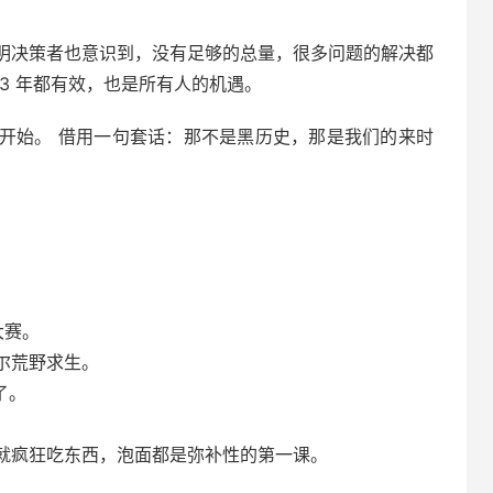
明决策者也意识到，没有足够的总量，很多问题的解决都
3 年都有效，也是所有人的机遇。
开始。 借用一句套话：那不是黑历史，那是我们的来时
大赛。
尔荒野求生。
了。
就疯狂吃东西，泡面都是弥补性的第一课。