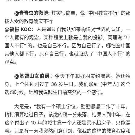
@青青虫的微博:
其实很简单，说 “中国教育不行” 的那
拨人受的教育确实不行
@福报 KOC：
人是通过自我认知来构建对世界的认知，一
个人拥有的观念，某种程度上就是自我的投影。同理说 “中
国人不行” 的，也是自己不行。因为自己行了，哪怕全中国
其他人都不行，只有自己行，也就证伪了 “中国人不行” 的
观点。
@基督山女伯爵​​：
今天下午和好朋友约喝茶。她还独
身，上个礼拜刚过了 36 岁生日。我们聊到 [中年人] 这个
话题时候，她和我说起生日前突然的一个感悟。
大意是，“我有一个硕士学位，勤勤恳恳工作了十年，
精打细算地过日子，该缴的税一分未落，结果人到中年，在
这个付出了 10 年的城市靠一个人还是买不起房子，只能漂
着。只是有一天我突然间意识到，像我的这样的教育程度和