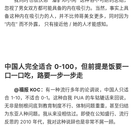
我同时也很厌恶 “潘驴邓小闲” 这种俗不可耐的总结，
忽视了男女双方都可能具备的内在吸引力。当然，事实上具
备这种内在吸引力的人，并不比帅哥美女更多，同时因为
“内在” 而不外露， 只有接近他 / 她的人才能感知。
中国人完全适合 0-100，但前提是饭要一
口一口吃，路要一步一步走
@福报 KOC：
有一种流行多年的论调说，中国人只适
合 1-10，不适合 0-1。这种自我 PUA 的车轱辘话来回说，
无非是刨根问底到教育制度不行、体制问题重重，甚至归结
为东亚人种问题。我从来没相信过。即使在公知盛行、流行
反思的 2010 年代，我对这种说辞也是非常不屑一顾。