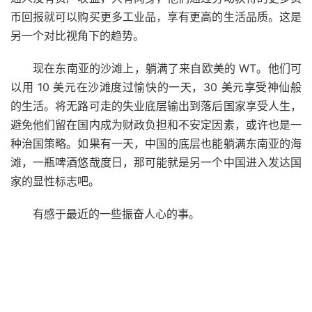
币回报就可以购买更多工业品，享有更高的生活品质。这是
另一个对比视角下的趋势。
现在东南亚的沙滩上，躺满了来自欧美的 WT。他们可
以用 10 美元在沙滩度过愉快的一天，30 美元享受神仙般
的生活。将无路可走的失业底层输出到落后国家享受人生，
避免他们留在国内成为财政负担和不安定因素，或许也是一
种治国策略。如果有一天，中国的底层也能躺满东南亚的海
滩，一瓶啤酒悠哉度日，那可能就是另一个中国进入发达国
家的显性标志吧。
有感于最近的一些振奋人心的事。