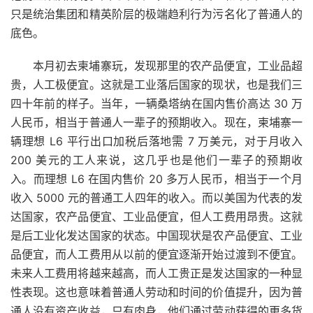
只是统治集团和精英阶层的极端趋利行为污名化了普通人的
底色。
本月初去柬埔寨玩，发现那里的农产品便宜，工业品超
贵，人工极便宜。这就是工业落后国家的现状，也是我们三
四十年前的样子。当年，一辆桑塔纳在国内售价高达 30 万
人民币，相当于普通人一辈子的预期收入。现在，柬埔寨一
辆理想 L6 平行出口加税后落地需 7 万美元，对于月收入
200 美元的工人来说，这几乎也是他们一辈子的预期收
入。而理想 L6 在国内售价 20 多万人民币，相当于一个月
收入 5000 元的普通工人四年的收入。而以美国为代表的发
达国家，农产品便宜、工业品便宜，但人工费用昂贵。这就
是后工业化发达国家的状态。中国现状是农产品便宜、工业
品便宜，而人工费用从以前的便宜逐渐开始过渡到不便宜。
未来人工费用将越来越高，而人工贵正是发达国家的一种显
性表现。这也意味着普通人劳动和时间的价值提升，因为普
通人没有资产收益，只有肉身，他们通过劳动获得的更多货