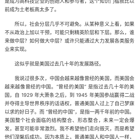
是成为高科技企业的创始人和参与者，这个知识门槛就比以
前成为土老板高太多了。
所以，社会分层几乎不可避免。从某种意义上看，如果
不从政治上加以干预，可能只剩精英阶层和下层。那么，谁
来做中层？如何做大中层？或许只能通过大力发展各类服务
业来实现。
这似乎就是美国过去几十年的发展路径。
我说过很多次，中国会越来越像曾经的美国，而美国会
越来越像曾经的中国。“曾经的美国” 是指过去几十年的美
国，自 1929 年大萧条之后，到 1945 年美国参战赢得二战
并夺得主导世界秩序的话语权，普通美国人过上了自己梦寐
以求的好日子。而 “曾经的中国”，是指一两千年前的中国。
美国整个社会面临的结构整合、形态整合，未来一定会爆
发，甚至可能非常激烈。我不希望他们走向毁灭，而是希望
他们涅槃后成功。因为本质上，普通美国人和中国人一样，