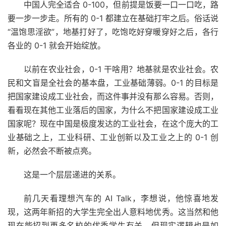
中国人完全适合 0-100，但前提是饭要一口一口吃，路
要一步一步走。所有的 0-1 都建立在基础打牢之后。俗话说
“温饱思淫欲”，地基打好了，吃饱吃好穿暖穿好之后，各行
各业的 0-1 就会开始绽放。
以前在农业社会，0-1 干啥用？地基就是农业社会。农
民和文盲是全社会的基本盘，工业基础薄弱。0-1 的目标是
把国家建设成工业社会，而这件事并没有那么容易。否则，
看看现在其他工业落后的国家，为什么不把国家建设成工业
国家呢？现在中国是极度发达的工业社会，在这个庞大的工
业基础之上，工业科研、工业创新以及工业之上的 0-1 创
新，必然会不断被点亮。
这是一个层层递进的关系。
前几天看理想汽车的 AI Talk，李想说，他惊喜地发
现，这两年新招的大学生完全出人意料地优秀。这当然和他
现在能招到更多名校的优秀学生有关，但现实逻辑也是如