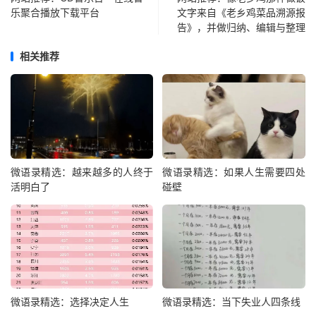
乐聚合播放下载平台
文字来自《老乡鸡菜品溯源报
告》，并做归纳、编辑与整理
相关推荐
微语录精选：越来越多的人终于
微语录精选：如果人生需要四处
活明白了
碰壁
微语录精选：选择决定人生
微语录精选：当下失业人四条线