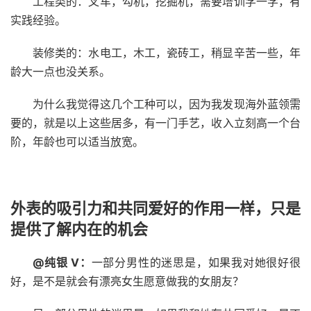
工程类的：叉车，勾机，挖掘机，需要培训学一学，有
实践经验。
装修类的：水电工，木工，瓷砖工，稍显辛苦一些，年
龄大一点也没关系。
为什么我觉得这几个工种可以，因为我发现海外蓝领需
要的，就是以上这些居多，有一门手艺，收入立刻高一个台
阶，年龄也可以适当放宽。
外表的吸引力和共同爱好的作用一样，只是
提供了解内在的机会
@纯银 V：
一部分男性的迷思是，如果我对她很好很
好，是不是就会有漂亮女生愿意做我的女朋友？