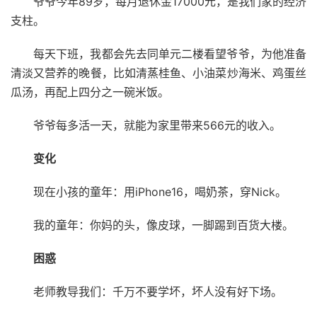
爷爷今年89岁，每月退休金17000元，是我们家的经济
支柱。
每天下班，我都会先去同单元二楼看望爷爷，为他准备
清淡又营养的晚餐，比如清蒸桂鱼、小油菜炒海米、鸡蛋丝
瓜汤，再配上四分之一碗米饭。
爷爷每多活一天，就能为家里带来566元的收入。
变化
现在小孩的童年：用iPhone16，喝奶茶，穿Nick。
我的童年：你妈的头，像皮球，一脚踢到百货大楼。
困惑
老师教导我们：千万不要学坏，坏人没有好下场。