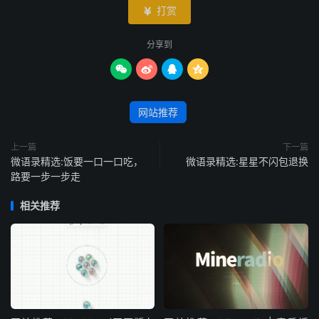
打赏

分享到




网站推荐
上一篇
下一篇
微语录精选:饭要一口一口吃，
微语录精选:星星不闪包退换
路要一步一步走
相关推荐