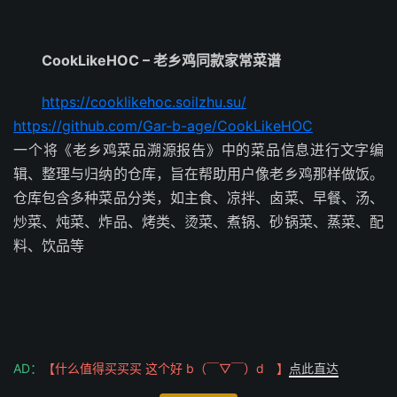
CookLikeHOC – 老乡鸡同款家常菜谱
https://cooklikehoc.soilzhu.su/
https://github.com/Gar-b-age/CookLikeHOC
一个将《老乡鸡菜品溯源报告》中的菜品信息进行文字编
辑、整理与归纳的仓库，旨在帮助用户像老乡鸡那样做饭。
仓库包含多种菜品分类，如主食、凉拌、卤菜、早餐、汤、
炒菜、炖菜、炸品、烤类、烫菜、煮锅、砂锅菜、蒸菜、配
料、饮品等
AD：
【什么值得买买买 这个好 b（￣▽￣）d 】
点此直达