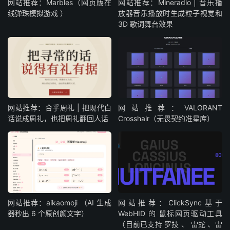
网站推荐：Marbles（网页版在
网站推荐：Mineradio | 音乐播
线弹珠模拟游戏 ）
放器音乐播放时生成粒子视觉和
3D 歌词舞台效果
网站推荐：合乎周礼 | 把现代白
网站推荐：VALORANT
话说成周礼，也把周礼翻回人话
Crosshair（无畏契约准星库）
网站推荐：aikaomoji （AI 生成
网站推荐：ClickSync基于
器秒出 6 个原创颜文字）
WebHID 的 鼠标网页驱动工具
（目前已支持 罗技 、 雷蛇 、雷