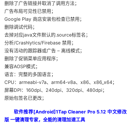
删除了广告链接并取消了调用方法；
广告布局可见性已禁用；
Google Play 商店安装包检查已禁用；
删除调试代码；
去掉对应java文件默认的.source标签名；
分析/Crashlytics/Firebase 禁用；
没有活动的跟踪器或广告 – 离线模式；
删除了促销菜单应用程序；
兼容AOSP模式；
语言：完整的多国语言；
CPU：armeabi-v7a、arm64-v8a、x86、x86_x64；
屏幕DPI：160dpi、240dpi、320dpi、480dpi；
原始包签名已更改；
软件推荐[Android]1Tap Cleaner Pro 5.12 中文修改
版 一键清理专家，全能的清理加速工具