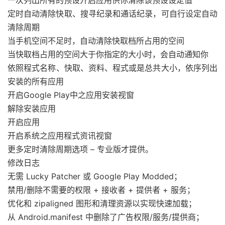
一次列出所有的预设开启应用供你清除该预设设定值
定时自动清除快取、搜寻纪录和通话纪录，可自行设定自动
清除周期
当手机空间不足时，自动清除快取档所占用的空间
当快取档占用的空间大于你指定的大小时，会自动通知你
依照程式​​名称、快取、资料、程式或是总共大小，依序列出
安装的所有应用
开启Google Play中之应用安装视窗
解除安装应用
开启应用
开启系统之应用程式资讯视窗
更多定时清除周期选项 – 专业版才提供。
修改日志
无需 Lucky Patcher 或 Google Play Modded；
禁用/删除不需要的权限 + 接收者 + 提供者 + 服务；
优化和 zipaligned 图形和清理资源以实现快速加载；
从 Android.manifest 中删除了广告权限/服务/提供商；