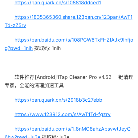
https://pan.quark.cn/s/108818ddced1
https://1835365360.share.123pan.cn/123pan/AwT1
Td-zZ5rv
https://pan.baidu.com/s/108PGW6TxFHZfAJx9lhfjo
g?pwd=1nih
提取码: 1nih
软件推荐[Android]1Tap Cleaner Pro v4.52 一键清理
专家，全能的清理加速工具
https://pan.quark.cn/s/2918b3c27ebb
https://www.123912.com/s/AwT1Td-fgzrv
https://pan.baidu.com/s/1_8nMC8ahzAbsvwtJeyQ
6hw?pwd=iu3e
提取码: iu3e