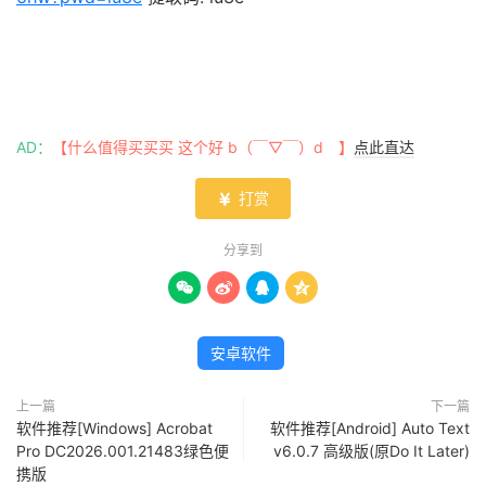
AD：
【什么值得买买买 这个好 b（￣▽￣）d 】
点此直达
打赏

分享到




安卓软件
上一篇
下一篇
软件推荐[Windows] Acrobat
软件推荐[Android] Auto Text
Pro DC2026.001.21483绿色便
v6.0.7 高级版(原Do It Later)
携版