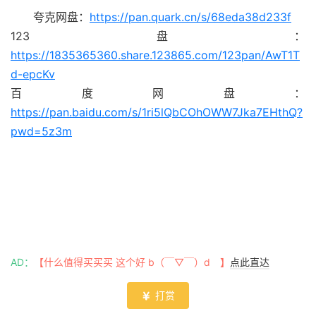
夸克网盘：
https://pan.quark.cn/s/68eda38d233f
123盘：
https://1835365360.share.123865.com/123pan/AwT1T
d-epcKv
百度网盘：
https://pan.baidu.com/s/1ri5lQbCOhOWW7Jka7EHthQ?
pwd=5z3m
AD：
【什么值得买买买 这个好 b（￣▽￣）d 】
点此直达
打赏
