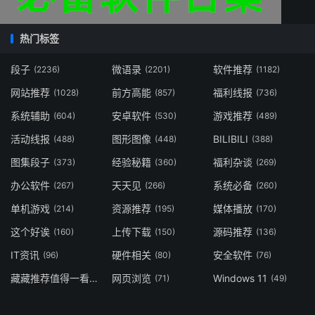
热门标签
段子
微语录
软件推荐
(2236)
(2201)
(1182)
网站推荐
前方高能
福利线报
(1028)
(857)
(736)
系统辅助
安卓软件
游戏推荐
(604)
(530)
(489)
活动线报
图形图像
BILIBILI
(488)
(448)
(388)
图集段子
经验秘籍
福利杂谈
(373)
(360)
(269)
办公软件
天天见
系统必备
(267)
(266)
(260)
单机游戏
资源推荐
媒体播放
(214)
(195)
(170)
这个好诶
上传下载
源码推荐
(160)
(150)
(136)
IT资讯
硬件相关
安全软件
(96)
(80)
(76)
藏藏推荐值得一看
网页浏览
Windows 11
(73)
(71)
(49)