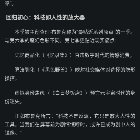
酷”。
回归初心：科技即人性的放大器
本季被主创查理·布鲁克称为“最贴近系列原点”的一季。
与第六季的魔幻色彩不同，第七季更贴近现实痛点：
记忆商品化（《忆录集》）直击数字时代的情感消费；
算法驯化（《黑色野兽》）映射社交媒体对选择的隐形
操控；
虚拟身份焦虑（《白日梦饭店》）预言元宇宙时代的身
份迷失。
正如布鲁克所言：“科技不是反派，它只是放大人性的
工具。当我们在屏幕前为剧情惊呼时，或许已成为剧中人的
镜像。”