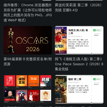
插件推荐：Chrome 浏览器图片
葬送的芙莉莲 第二季（2026）
另存为扩展（让你可以轻松地将
完结 豆瓣9.4分
网页上的图片另存为 PNG、JPG
或 WebP 格式）
第98届奥斯卡完整获奖名单/附
网飞《海贼王(真人版) 第二季》
资源
One Piece Season 2 (2026) 8
集全完结