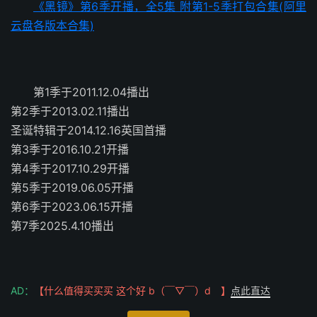
《黑镜》第6季开播，全5集 附第1-5季打包合集(阿里
云盘各版本合集)
第1季于2011.12.04播出
第2季于2013.02.11播出
圣诞特辑于2014.12.16英国首播
第3季于2016.10.21开播
第4季于2017.10.29开播
第5季于2019.06.05开播
第6季于2023.06.15开播
第7季2025.4.10播出
AD：
【什么值得买买买 这个好 b（￣▽￣）d 】
点此直达