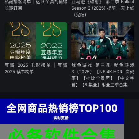
私藏播客清单｜这 9 个真的值得
亚马逊《辐射》 第二季 Fallout
长期订阅
Season 2 (2025) 提前一天上线
（完结）
豆瓣 2025 电影榜单 | 豆瓣
鱿鱼游戏 第三季 鱿鱼游戏
2025 读书榜单
3（2025）【NF.4K.HDR. 高码
率】【杜比全景声】【中文字
幕】【6 集全】附全三季合集