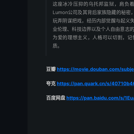
这座冰冷压抑的乌托邦监狱，肩负
Lumon公司及其背后家族隐藏的秘
玩弄阴谋把戏，经历内部觉醒与起义
业伦理、科技边界以及个人自由意志的
为爱的理想主义，人格可以切割，记
质。
豆瓣
https://movie.douban.com/subj
夸克
https://pan.quark.cn/s/40710b4
百度网盘
https://pan.baidu.com/s/1