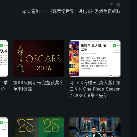
下一篇
Epic 喜加一：《侏罗纪世界：进化 2》游戏免费领取
二季
第98届奥斯卡完整获奖名
网飞《海贼王(真人版) 第
4分
单/附资源
二季》One Piece Season
2 (2026) 8集全完结