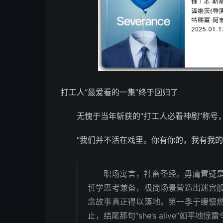
打工人“最爱看的一集”终于回归了
无愧于当年斩获的“打工人必看神剧”称号
“我们并不活在戏里。你有你的，我有我的
职场寓言，社畜圣经。毋庸置疑
哲学思考兼备，极简场景营造出迷宫
念故事真正得以落地。第一季于缓慢
止，结尾那句“she’s alive”如