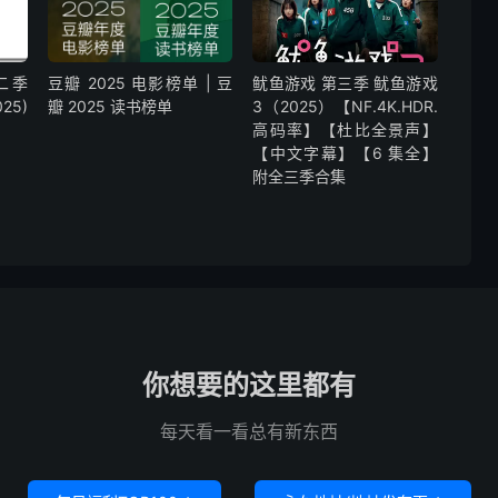
二季
豆瓣 2025 电影榜单 | 豆
鱿鱼游戏 第三季 鱿鱼游戏
025)
瓣 2025 读书榜单
3（2025）【NF.4K.HDR.
高码率】【杜比全景声】
【中文字幕】【6 集全】
附全三季合集
你想要的这里都有
每天看一看总有新东西