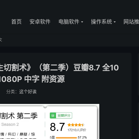
首页
安卓软件
电脑软件
操作系统
网站
文
切割术》（第二季）豆瓣8.7 全10
1080P 中字 附资源
0
分类：
这个好诶