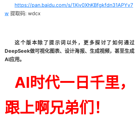
https://pan.baidu.com/s/1Xjv0XhKBfgkfdn31APYv7
w
提取码: wdcx
这个版本除了提示词以外，
更多探讨了如何通过
DeepSeek做可视化图表、设计海报、生成视频，甚至生成
AI应用。
AI时代一日千里，
跟上啊兄弟们！