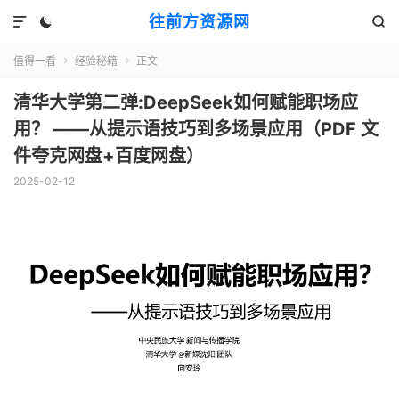
往前方资源网



值得一看
经验秘籍
正文


清华大学第二弹:DeepSeek如何赋能职场应
用？ ——从提示语技巧到多场景应用（PDF 文
件夸克网盘+百度网盘）
2025-02-12