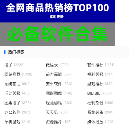
热门标签
段子
微语录
软件推荐
(2236)
(2201)
(1181)
网站推荐
前方高能
福利线报
(1028)
(857)
(737)
系统辅助
安卓软件
游戏推荐
(602)
(530)
(489)
活动线报
图形图像
BILIBILI
(488)
(448)
(388)
图集段子
经验秘籍
福利杂谈
(373)
(360)
(269)
办公软件
天天见
系统必备
(267)
(266)
(260)
单机游戏
资源推荐
媒体播放
(214)
(195)
(170)