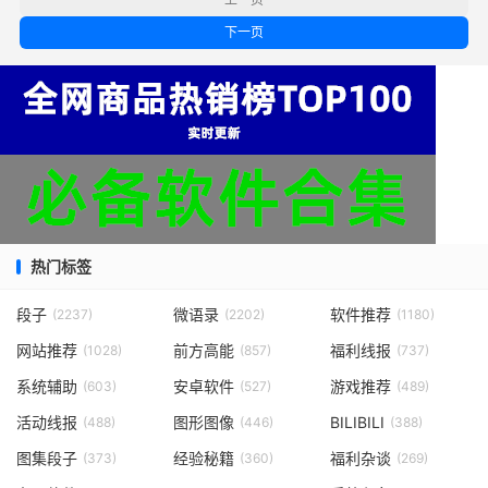
下一页
热门标签
段子
微语录
软件推荐
(2237)
(2202)
(1180)
网站推荐
前方高能
福利线报
(1028)
(857)
(737)
系统辅助
安卓软件
游戏推荐
(603)
(527)
(489)
活动线报
图形图像
BILIBILI
(488)
(446)
(388)
图集段子
经验秘籍
福利杂谈
(373)
(360)
(269)