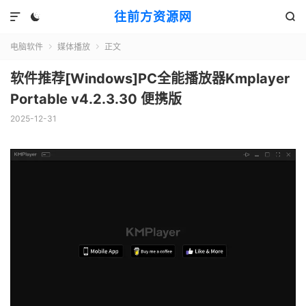
往前方资源网



电脑软件
媒体播放
正文


软件推荐[Windows]PC全能播放器Kmplayer
Portable v4.2.3.30 便携版
2025-12-31