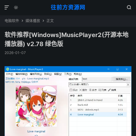
往前方资源网



电脑软件
媒体播放
正文


软件推荐[Windows]MusicPlayer2(开源本地
播放器) v2.78 绿色版
2026-01-07