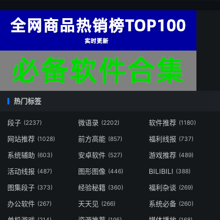
热门标签
段子
微语录
软件推荐
(2237)
(2202)
(1180)
网站推荐
前方高能
福利线报
(1028)
(857)
(737)
系统辅助
安卓软件
游戏推荐
(603)
(527)
(489)
活动线报
图形图像
BILIBILI
(487)
(446)
(388)
图集段子
经验秘籍
福利杂谈
(373)
(360)
(269)
办公软件
天天见
系统必备
(267)
(266)
(260)
单机游戏
资源推荐
媒体播放
(214)
(195)
(168)