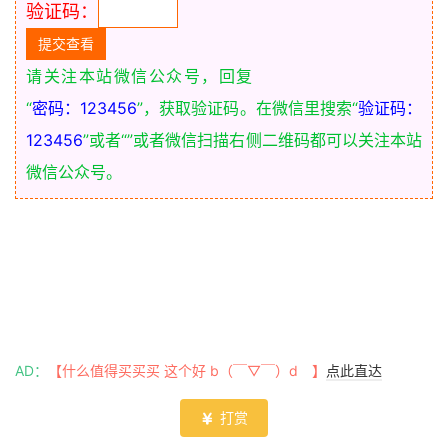
验证码：
请关注本站微信公众号，回复
“
密码：123456
”，获取验证码。在微信里搜索“
验证码：
123456
”或者“
”或者微信扫描右侧二维码都可以关注本站
微信公众号。
AD：
【什么值得买买买 这个好 b（￣▽￣）d 】
点此直达
打赏
