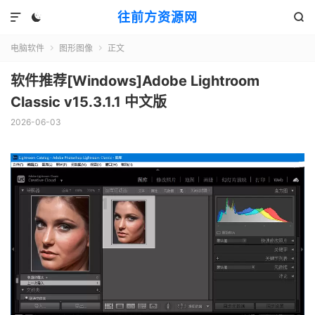
往前方资源网



电脑软件
图形图像
正文


软件推荐[Windows]Adobe Lightroom
Classic v15.3.1.1 中文版
2026-06-03