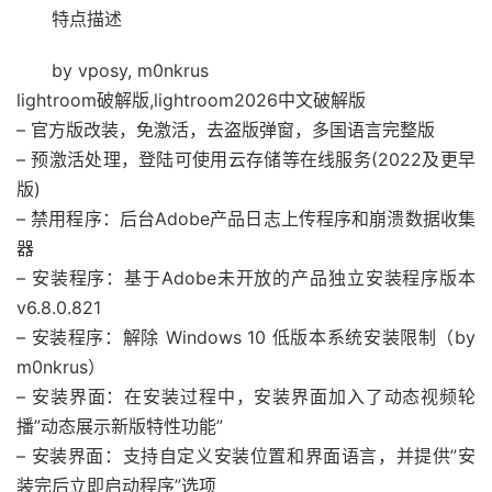
特点描述
by vposy, m0nkrus
lightroom破解版,lightroom2026中文破解版
– 官方版改装，免激活，去盗版弹窗，多国语言完整版
– 预激活处理，登陆可使用云存储等在线服务(2022及更早
版)
– 禁用程序：后台Adobe产品日志上传程序和崩溃数据收集
器
– 安装程序：基于Adob​​e未开放的产品独立安装程序版本
v6.8.0.821
– 安装程序：解除 Windows 10 低版本系统安装限制（by
m0nkrus）
– 安装界面：在安装过程中，安装界面加入了动态视频轮
播”动态展示新版特性功能”
– 安装界面：支持自定义安装位置和界面语言，并提供”安
装完后立即启动程序”选项