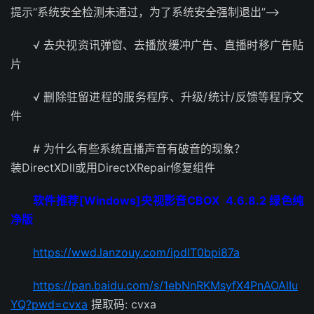
提示“系统安全检测未通过，为了系统安全强制退出”–>
√ 去央视资讯弹窗、去播放缓冲广告、直播时移广告贴
片
√ 删除驻留进程的服务程序、升级/统计/反馈等程序文
件
# 为什么有些系统直播声音有破音的现象？
装DirectXDll或用DirectXRepair修复组件
软件推荐[Windows]央视影音CBOX 4.6.8.2 绿色纯
净版
https://wwd.lanzouy.com/ipdIT0bpi87a
https://pan.baidu.com/s/1ebNnRKMsyfX4PnAOAlIu
YQ?pwd=cvxa
提取码: cvxa