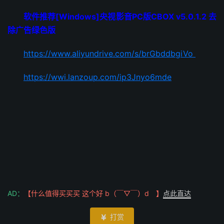
软件推荐[Windows]央视影音PC版CBOX v5.0.1.2 去
除广告绿色版
https://www.aliyundrive.com/s/brGbddbgiVo
https://wwi.lanzoup.com/ip3Jnyo6mde
AD：
【什么值得买买买 这个好 b（￣▽￣）d 】
点此直达
打赏
