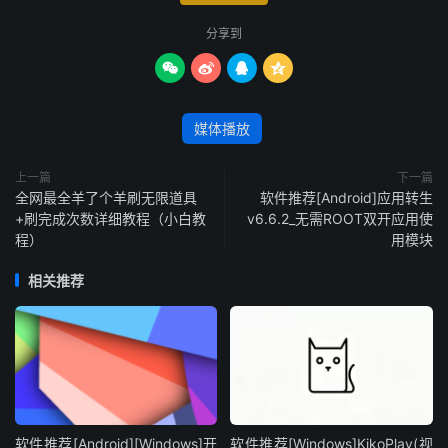
分享到




媒体播放
上一篇
下一篇
全网最全羊了个羊刷无限道具
软件推荐[Android]应用转生
+刷完成次数详细教程（小白教
v6.6.2_无需ROOT双开应用使
程）
用模块
相关推荐
软件推荐[Android][Windows]开
软件推荐[Windows]KikoPlay(视