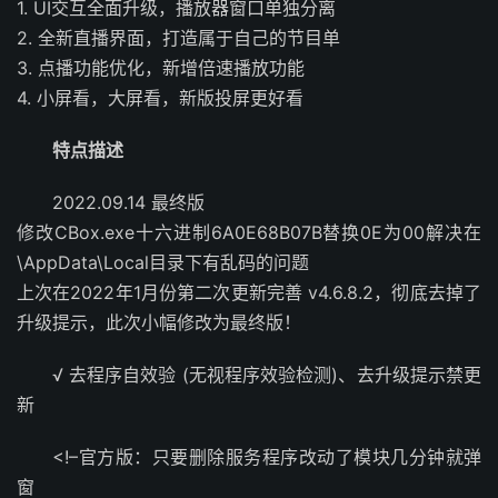
1. UI交互全面升级，播放器窗口单独分离
2. 全新直播界面，打造属于自己的节目单
3. 点播功能优化，新增倍速播放功能
4. 小屏看，大屏看，新版投屏更好看
特点描述
2022.09.14 最终版
修改CBox.exe十六进制6A0E68B07B替换0E为00解决在
\AppData\Local目录下有乱码的问题
上次在2022年1月份第二次更新完善 v4.6.8.2，彻底去掉了
升级提示，此次小幅修改为最终版！
√ 去程序自效验 (无视程序效验检测)、去升级提示禁更
新
<!–官方版：只要删除服务程序改动了模块几分钟就弹
窗