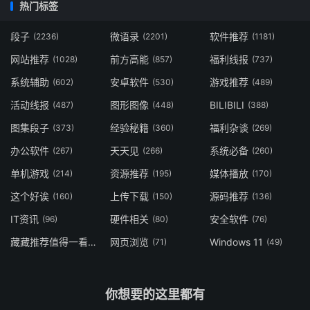
热门标签
段子
微语录
软件推荐
(2236)
(2201)
(1181)
网站推荐
前方高能
福利线报
(1028)
(857)
(737)
系统辅助
安卓软件
游戏推荐
(602)
(530)
(489)
活动线报
图形图像
BILIBILI
(487)
(448)
(388)
图集段子
经验秘籍
福利杂谈
(373)
(360)
(269)
办公软件
天天见
系统必备
(267)
(266)
(260)
单机游戏
资源推荐
媒体播放
(214)
(195)
(170)
这个好诶
上传下载
源码推荐
(160)
(150)
(136)
IT资讯
硬件相关
安全软件
(96)
(80)
(76)
藏藏推荐值得一看
网页浏览
Windows 11
(73)
(71)
(49)
你想要的这里都有