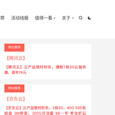

推荐
活动线报
值得一看
关于


特别推荐
【腾讯云】
【腾讯云】云产品限时秒杀，爆款1核2G云服务
器，首年74元
特别推荐
【京东云】
【京东云】云产品限时秒杀，2核2G，40G SSD系
统盘 3M带宽，200G月流量 68一年 养龙虾玩