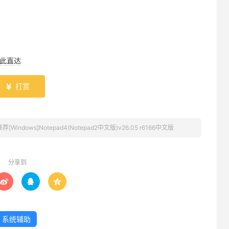
此直达
打赏

[Windows]Notepad4(Notepad2中文版)v26.05 r6166中文版
分享到



系统辅助