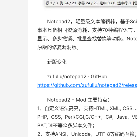
Notepad2，轻量级文本编辑器，基于S
事本具备相同资源消耗，支持70种编程语言
显示、多步撤销、批量查找替换等功能。Notepad
原版的修复漏洞版。
新版变化
zufuliu/notepad2 · GitHub
https://github.com/zufuliu/notepad2/relea
Notepad2 – Mod 主要特点：
1、自定义语法高亮，支持HTML, XML, CSS, JavaS
PHP, CSS, Perl/CGI,C/C++, C#, Java, VB
BAT,DIFF等众多脚本文件；
2、支持ANSI，Unicode，UTF-8等编码互换