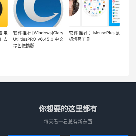
]雷电
软件推荐[Windows]Glary
软件推荐：MousePlus鼠
1 去
UtilitiesPRO v6.45.0 中文
标增强工具
绿色便携版
你想要的这里都有
每天看一看总有新东西