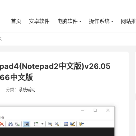
首页
安卓软件
电脑软件
操作系统
网站
文
pad4(Notepad2中文版)v26.05
166中文版
分类：
系统辅助