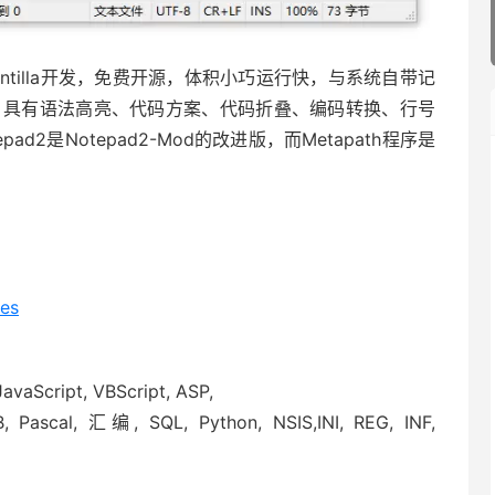
cintilla开发，免费开源，体积小巧运行快，与系统自带记
，具有语法高亮、代码方案、代码折叠、编码转换、行号
2是Notepad2-Mod的改进版，而Metapath程序是
ses
cript, VBScript, ASP,
, Pascal, 汇编, SQL, Python, NSIS,INI, REG, INF,
；