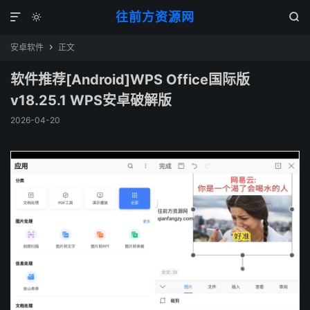
往前方资源网



安卓软件
正文

软件推荐[Android]WPS Office国际版
v18.25.1 WPS安卓破解版
2026-04-20