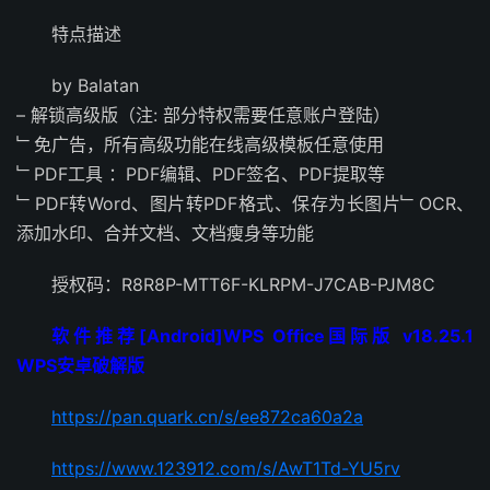
特点描述
by Balatan
– 解锁高级版（注: 部分特权需要任意账户登陆）
﹂免广告，所有高级功能在线高级模板任意使用
﹂PDF工具 ：PDF编辑、PDF签名、PDF提取等
﹂PDF转Word、图片转PDF格式、保存为长图片﹂OCR、
添加水印、合并文档、文档瘦身等功能
授权码：R8R8P-MTT6F-KLRPM-J7CAB-PJM8C
软件推荐[Android]WPS Office国际版 v18.25.1
WPS安卓破解版
https://pan.quark.cn/s/ee872ca60a2a
https://www.123912.com/s/AwT1Td-YU5rv