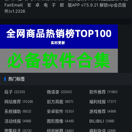
FairEmail(安卓电子邮
版APP v7.5.9.21 解锁vip会员版
件)v1.2326
热门标签
段子
微语录
软件推荐
(2235)
(2200)
(1180)
网站推荐
前方高能
福利线报
(1028)
(857)
(737)
系统辅助
安卓软件
游戏推荐
(602)
(530)
(489)
活动线报
图形图像
BILIBILI
(488)
(448)
(388)
图集段子
经验秘籍
福利杂谈
(373)
(360)
(269)