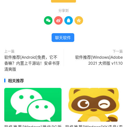
分享到




聊天软件
上一篇
下一篇
软件推荐[Android]免费，它不
软件推荐[Windows]Adobe
香嘛？内置上千源站！安卓书芽
2021 大师版 v11.10
清爽版
相关推荐
软件推荐[Windows]微信PC版
软件推荐[Windows]YY语音(歪