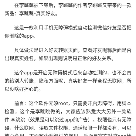
在李跳跳被下架后，李跳跳的作者李跳跳又带来的一款
新品：李跳跳-真实好友。
这是一款利用手机无障碍模式自动检测微信好友是否把
你删除的app。
具体做法是进入好友转账页面，查看好友昵称后面是否
出现真实姓名。如果出现则说明是正常的好友关系。
这个app是开启无障碍模式后来自动检测的，也不会真
的给别人转账，隐私方面呢，真实好友一样全程无联网，所
以没啥好担心的。
前言：这个软件无须root，只需要开启无障碍，用脚本
检测，这个是李跳跳做的，大家应该熟悉大大另外一款软
件:李跳跳（效果是可以跳过app的广告）。权限也只有无障
碍，什么联网、读取文件权限、通话权限一样都没有，可以
放心食用。下面放个我测试的效果，后面是官方对这app检