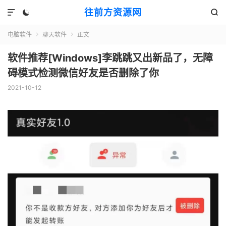
往前方资源网



电脑软件
聊天软件
正文


软件推荐[Windows]李跳跳又出新品了，无障
碍模式检测微信好友是否删除了你
2021-10-12