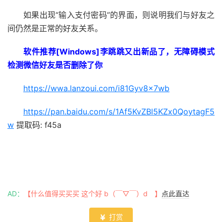
如果出现“输入支付密码”的界面，则说明我们与好友之
间仍然是正常的好友关系。
软件推荐[Windows]李跳跳又出新品了，无障碍模式
检测微信好友是否删除了你
https://wwa.lanzoui.com/i81Gyv8x7wb
https://pan.baidu.com/s/1Af5KvZBl5KZx0QoytagF5
w
提取码: f45a
AD：
【什么值得买买买 这个好 b（￣▽￣）d 】
点此直达
打赏
