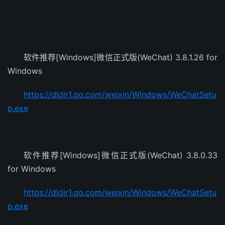
软件推荐[Windows]微信正式版(WeChat) 3.8.1.26 for
Windows
https://dldir1.qq.com/weixin/Windows/WeChatSetu
p.exe
软件推荐[Windows]微信正式版(WeChat) 3.8.0.33
for Windows
https://dldir1.qq.com/weixin/Windows/WeChatSetu
p.exe