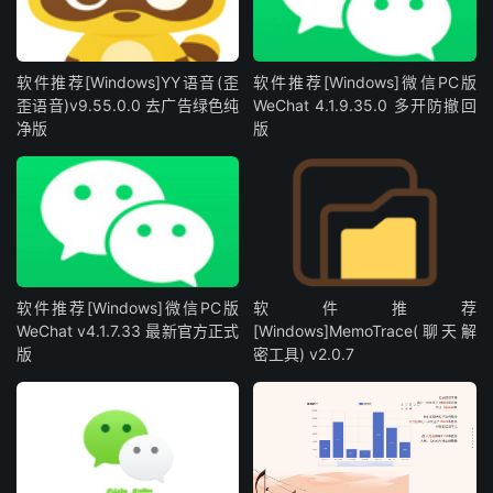
软件推荐[Windows]YY语音(歪
软件推荐[Windows]微信PC版
歪语音)v9.55.0.0 去广告绿色纯
WeChat 4.1.9.35.0 多开防撤回
净版
版
软件推荐[Windows]微信PC版
软件推荐
WeChat v4.1.7.33 最新官方正式
[Windows]MemoTrace(聊天解
版
密工具) v2.0.7