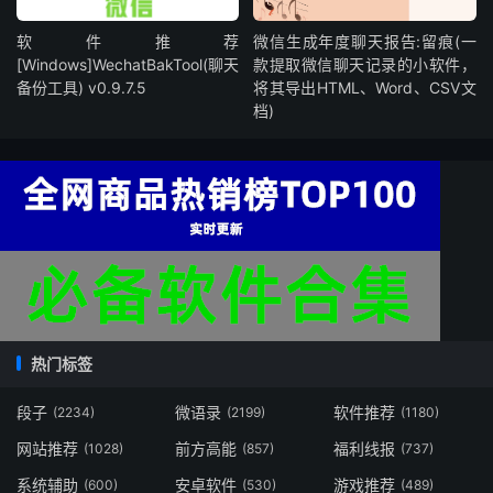
软件推荐
微信生成年度聊天报告:留痕(一
[Windows]WechatBakTool(聊天
款提取微信聊天记录的小软件，
备份工具) v0.9.7.5
将其导出HTML、Word、CSV文
档)
热门标签
段子
微语录
软件推荐
(2234)
(2199)
(1180)
网站推荐
前方高能
福利线报
(1028)
(857)
(737)
系统辅助
安卓软件
游戏推荐
(600)
(530)
(489)