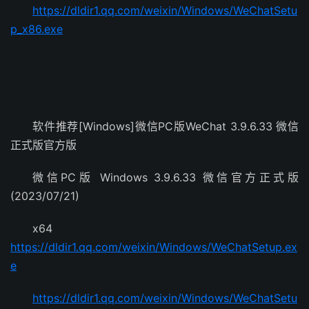
https://dldir1.qq.com/weixin/Windows/WeChatSetu
p_x86.exe
软件推荐[Windows]微信PC版WeChat 3.9.6.33 微信
正式版官方版
微信PC版 Windows 3.9.6.33 微信官方正式版
(2023/07/21)
x64
https://dldir1.qq.com/weixin/Windows/WeChatSetup.ex
e
https://dldir1.qq.com/weixin/Windows/WeChatSetu