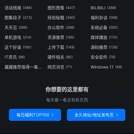
活动线报
图形图像
BILIBILI
(486)
(447)
(388)
图集段子
经验秘籍
福利杂谈
(373)
(360)
(269)
天天见
办公软件
系统必备
(266)
(266)
(260)
单机游戏
资源推荐
媒体播放
(214)
(195)
(170)
这个好诶
上传下载
源码推荐
(160)
(149)
(136)
IT资讯
硬件相关
安全软件
(96)
(80)
(76)
藏藏推荐值得一看
网页浏览
Windows 11
(73)
(71)
(48)
你想要的这里都有
每天看一看总有新东西
每日福利TOP100
永久地址/地址发布页

