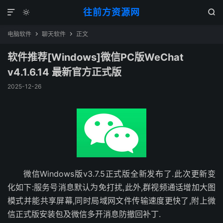
往前方资源网



电脑软件
聊天软件
正文


软件推荐[Windows]微信PC版WeChat
v4.1.6.14 最新官方正式版
2025-12-26
微信Windows版v3.7.5正式版全新发布了.此次更新变
化如下:服务号消息默认为免打扰,此外,群视频通话增加大图
模式并能共享屏幕,同时局域网文件传输速度更快了,附上微
信正式版安装包及微信多开消息防撤回补丁.