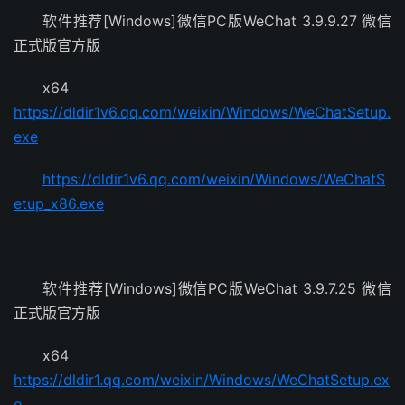
软件推荐[Windows]微信PC版WeChat 3.9.9.27 微信
正式版官方版
x64
https://dldir1v6.qq.com/weixin/Windows/WeChatSetup.
exe
https://dldir1v6.qq.com/weixin/Windows/WeChatS
etup_x86.exe
软件推荐[Windows]微信PC版WeChat 3.9.7.25 微信
正式版官方版
x64
https://dldir1.qq.com/weixin/Windows/WeChatSetup.ex
e