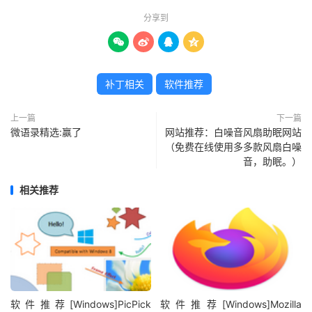
分享到




补丁相关
软件推荐
上一篇
下一篇
微语录精选:赢了
网站推荐：白噪音风扇助眠网站
（免费在线使用多多款风扇白噪
音，助眠。）
相关推荐
软件推荐[Windows]PicPick
软件推荐[Windows]Mozilla