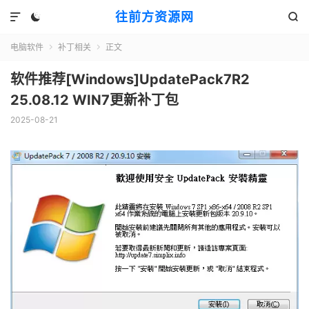
往前方资源网



电脑软件
补丁相关
正文


软件推荐[Windows]UpdatePack7R2
25.08.12 WIN7更新补丁包
2025-08-21