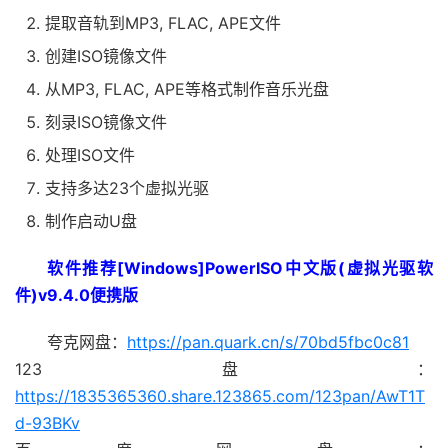
提取音轨到MP3, FLAC, APE文件
创建ISO镜像文件
从MP3, FLAC, APE等格式制作音乐光盘
刻录ISO镜像文件
处理ISO文件
支持多达23个虚拟光驱
制作启动U盘
软件推荐[Windows]PowerISO中文版(虚拟光驱软
件)v9.4.0便携版
夸克网盘：
https://pan.quark.cn/s/70bd5fbc0c81
123盘：
https://1835365360.share.123865.com/123pan/AwT1T
d-93BKv