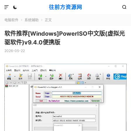
往前方资源网



电脑软件
系统辅助
正文


软件推荐[Windows]PowerISO中文版(虚拟光
驱软件)v9.4.0便携版
2026-05-22