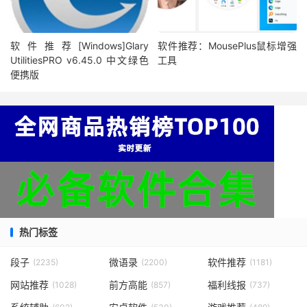
软件推荐[Windows]Glary
软件推荐：MousePlus鼠标增强
UtilitiesPRO v6.45.0 中文绿色
工具
便携版
热门标签
段子
微语录
软件推荐
(2235)
(2200)
(1181)
网站推荐
前方高能
福利线报
(1028)
(857)
(737)