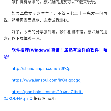
软件挺有意思的，感兴趣的朋友可以下载来玩玩。
如果真惹女朋友生气了，不管三七二十一先发一份再
说，然后再当面道歉，态度诚恳走心。
好了，今天的分享就到这，软件相当不错，感兴趣的朋
友可以下载体验一波。
软件推荐[Windows]离谱！居然有这样的软件！哈
哈！
http://shandianpan.com/f/6KCp
https://wwa.lanzoui.com/inGalqocgqj
https://pan.baidu.com/s/1fr4maZ1bdt-
XJXQDFMq_nQ
提取码: ie7h