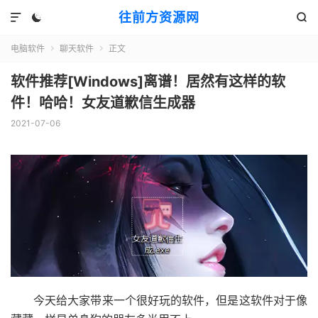
往前方资源网



电脑软件
聊天软件
正文


软件推荐[Windows]离谱！居然有这样的软
件！哈哈！女友道歉信生成器
2021-07-06
今天给大家带来一个很好玩的软件，但是这软件对于像