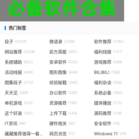
热门标签
段子
微语录
软件推荐
(2234)
(2199)
(1180)
网站推荐
前方高能
福利线报
(1028)
(857)
(737)
系统辅助
安卓软件
游戏推荐
(602)
(530)
(489)
活动线报
图形图像
BILIBILI
(488)
(448)
(388)
图集段子
经验秘籍
福利杂谈
(373)
(360)
(269)
天天见
办公软件
系统必备
(266)
(266)
(260)
单机游戏
资源推荐
媒体播放
(214)
(195)
(170)
这个好诶
上传下载
源码推荐
(160)
(149)
(136)
IT资讯
硬件相关
安全软件
(96)
(80)
(76)
藏藏推荐值得一看
网页浏览
Windows 11
(73)
(71)
(49)