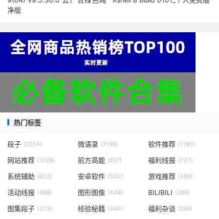
净版
热门标签
段子
微语录
软件推荐
(2234)
(2199)
(1180)
网站推荐
前方高能
福利线报
(1028)
(857)
(737)
系统辅助
安卓软件
游戏推荐
(602)
(530)
(489)
活动线报
图形图像
BILIBILI
(488)
(448)
(388)
图集段子
经验秘籍
福利杂谈
(373)
(360)
(269)