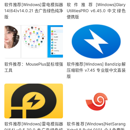
软件推荐[Windows]雷电模拟器
软件推荐[Windows]Glary
14(64)v14.0.21 去广告绿色纯净
UtilitiesPRO v6.45.0 中文绿色
版
便携版
软件推荐：MousePlus鼠标增强
软件推荐[Windows] Bandizip解
工具
压缩软件 v7.45 专业版中文直装
版
软件推荐[Windows]雷电模拟器
软件推荐[Windows]NetSarang
9(64) v9.5.30.0 去广告绿色纯
Xshell 8 Build 0101_个人免费版