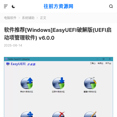
往前方资源网



电脑软件
系统辅助
正文


软件推荐[Windows]EasyUEFI破解版(UEFI启
动项管理软件) v6.0.0
2025-06-14