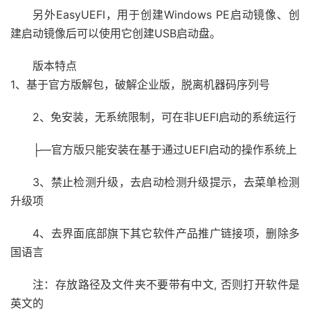
另外EasyUEFI，用于创建Windows PE启动镜像、创
建启动镜像后可以使用它创建USB启动盘。
版本特点
1、基于官方版解包，破解企业版，脱离机器码序列号
2、免安装，无系统限制，可在非UEFI启动的系统运行
├—官方版只能安装在基于通过UEFI启动的操作系统上
3、禁止检测升级，去启动检测升级提示，去菜单检测
升级项
4、去界面底部旗下其它软件产品推广链接项，删除多
国语言
注：存放路径及文件夹不要带有中文, 否则打开软件是
英文的