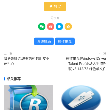
打赏

分享到




系统辅助
软件推荐
上一篇
下一篇
微语录精选:没有齿轮的朋友不
软件推荐[Windows]Driver
要担心
Talent Pro(驱动人生海外
版)v8.1.12.72 绿色单文件
相关推荐