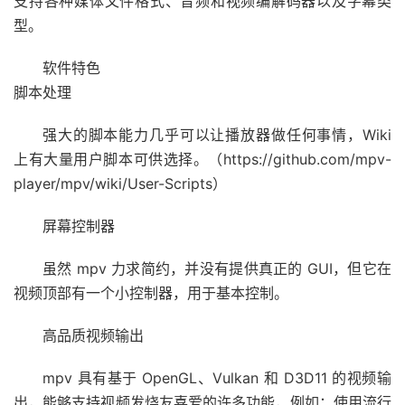
支持各种媒体文件格式、音频和视频编解码器以及字幕类
型。
软件特色
脚本处理
强大的脚本能力几乎可以让播放器做任何事情，Wiki
上有大量用户脚本可供选择。（https://github.com/mpv-
player/mpv/wiki/User-Scripts）
屏幕控制器
虽然 mpv 力求简约，并没有提供真正的 GUI，但它在
视频顶部有一个小控制器，用于基本控制。
高品质视频输出
mpv 具有基于 OpenGL、Vulkan 和 D3D11 的视频输
出，能够支持视频发烧友喜爱的许多功能，例如：使用流行