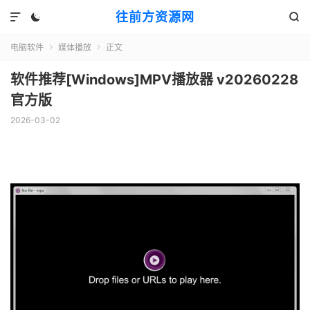
往前方资源网



电脑软件
媒体播放
正文


软件推荐[Windows]MPV播放器 v20260228
官方版
2026-03-02