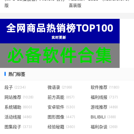
版
直装版
热门标签
段子
微语录
软件推荐
(2234)
(2199)
(1180)
网站推荐
前方高能
福利线报
(1028)
(857)
(737)
系统辅助
安卓软件
游戏推荐
(600)
(530)
(489)
活动线报
图形图像
BILIBILI
(486)
(447)
(388)
图集段子
经验秘籍
福利杂谈
(373)
(360)
(269)